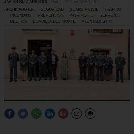
JAVIER RUIZ ARREGUI
- Martes, 07 Abril 2026 17:37
ARCHIVADO EN:
SEGURIDAD
GUARDIA CIVIL
TRÁFICO
INCENDIOS
PREVENCIÓN
PATRIMONIO
SEPRONA
DELITOS
BOADILLA DEL MONTE
AYUNTAMIENTO