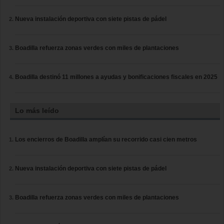
Nueva instalación deportiva con siete pistas de pádel
Boadilla refuerza zonas verdes con miles de plantaciones
Boadilla destinó 11 millones a ayudas y bonificaciones fiscales en 2025
Lo más leído
Los encierros de Boadilla amplían su recorrido casi cien metros
Nueva instalación deportiva con siete pistas de pádel
Boadilla refuerza zonas verdes con miles de plantaciones