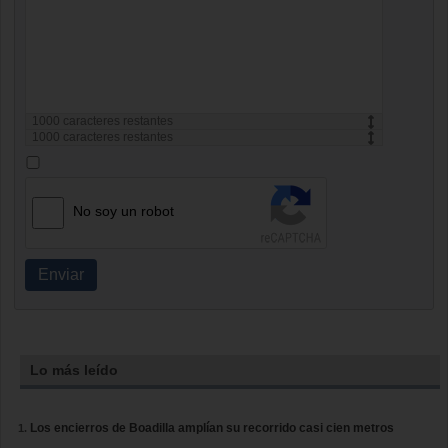
1000
caracteres restantes
1000
caracteres restantes
No soy un robot
Enviar
Lo más leído
Los encierros de Boadilla amplían su recorrido casi cien metros