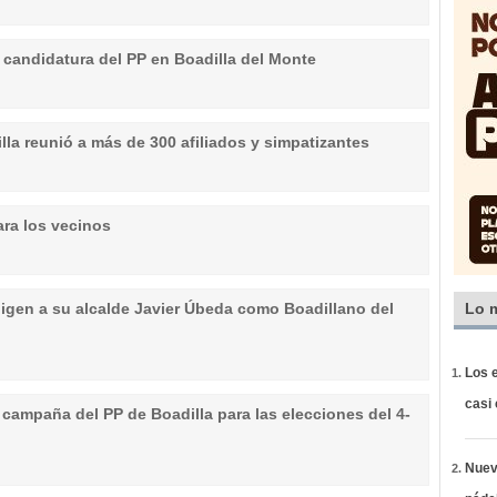
 candidatura del PP en Boadilla del Monte
la reunió a más de 300 afiliados y simpatizantes
ra los vecinos
eligen a su alcalde Javier Úbeda como Boadillano del
Lo 
Los e
casi
campaña del PP de Boadilla para las elecciones del 4-
Nueva