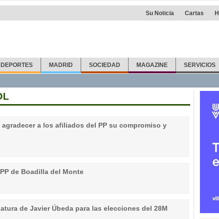
Su Noticia
Cartas
H
DEPORTES
MADRID
SOCIEDAD
MAGAZINE
SERVICIOS
OL
a agradecer a los afiliados del PP su compromiso y
 PP de Boadilla del Monte
datura de Javier Úbeda para las elecciones del 28M