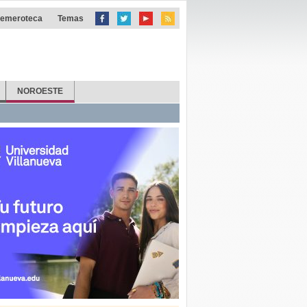
emeroteca
Temas
NOROESTE