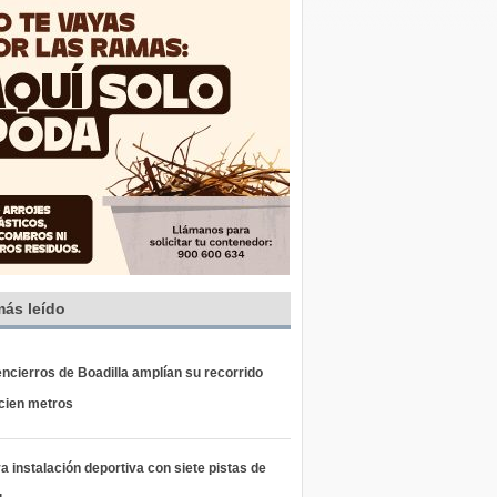
más leído
ncierros de Boadilla amplían su recorrido
 cien metros
 instalación deportiva con siete pistas de