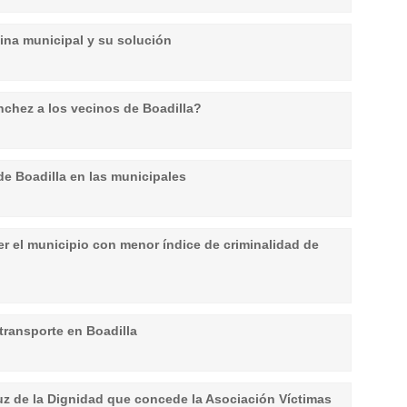
cina municipal y su solución
nchez a los vecinos de Boadilla?
 de Boadilla en las municipales
 ser el municipio con menor índice de criminalidad de
transporte en Boadilla
uz de la Dignidad que concede la Asociación Víctimas