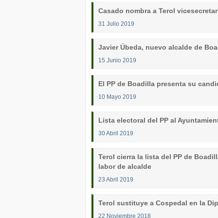
Casado nombra a Terol vicesecretario
31 Julio 2019
Javier Úbeda, nuevo alcalde de Boad
15 Junio 2019
El PP de Boadilla presenta su candid
10 Mayo 2019
Lista electoral del PP al Ayuntamie
30 Abril 2019
Terol cierra la lista del PP de Boad
labor de alcalde
23 Abril 2019
Terol sustituye a Cospedal en la D
22 Noviembre 2018