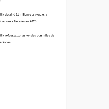
l
lla destinó 11 millones a ayudas y
icaciones fiscales en 2025
lla refuerza zonas verdes con miles de
taciones