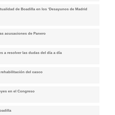
ctualidad de Boadilla en los ‘Desayunos de Madrid
las acusaciones de Panero
es a resolver las dudas del día a día
 rehabilitación del casco
Reyes en el Congreso
oadilla