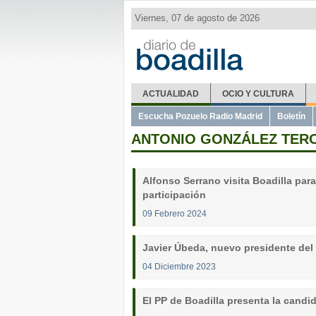
Viernes, 07 de agosto de 2026
ACTUALIDAD
OCIO Y CULTURA
Escucha Pozuelo Radio Madrid
Boletín
ANTONIO GONZÁLEZ TER
Alfonso Serrano visita Boadilla par
participación
09 Febrero 2024
Javier Úbeda, nuevo presidente del
04 Diciembre 2023
El PP de Boadilla presenta la candi