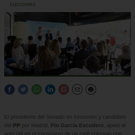
ELECCIONES
El presidente del Senado en funciones y candidato
del
PP
por Madrid,
Pío García Escudero
, apeló al
voto útil en el transcurso de un café coloquio con