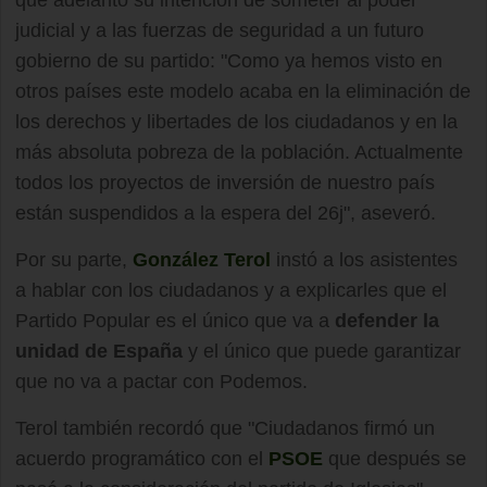
que adelantó su intención de someter al poder
judicial y a las fuerzas de seguridad a un futuro
gobierno de su partido: "Como ya hemos visto en
otros países este modelo acaba en la eliminación de
los derechos y libertades de los ciudadanos y en la
más absoluta pobreza de la población. Actualmente
todos los proyectos de inversión de nuestro país
están suspendidos a la espera del 26j", aseveró.
Por su parte,
González Terol
instó a los asistentes
a hablar con los ciudadanos y a explicarles que el
Partido Popular es el único que va a
defender la
unidad de España
y el único que puede garantizar
que no va a pactar con Podemos.
Terol también recordó que "Ciudadanos firmó un
acuerdo programático con el
PSOE
que después se