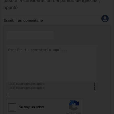
pasó a la consideración del partido de Iglesias",
apuntó.
Escribir un comentario
1000
caracteres restantes
1000
caracteres restantes
No soy un robot