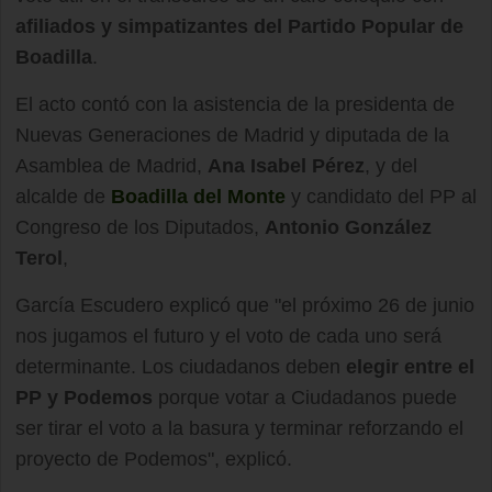
afiliados y simpatizantes del Partido Popular de
Boadilla
.
El acto contó con la asistencia de la presidenta de
Nuevas Generaciones de Madrid y diputada de la
Asamblea de Madrid,
Ana Isabel Pérez
, y del
alcalde de
Boadilla del Monte
y candidato del PP al
Congreso de los Diputados,
Antonio González
Terol
,
García Escudero explicó que "el próximo 26 de junio
nos jugamos el futuro y el voto de cada uno será
determinante. Los ciudadanos deben
elegir entre el
PP y Podemos
porque votar a Ciudadanos puede
ser tirar el voto a la basura y terminar reforzando el
proyecto de Podemos", explicó.