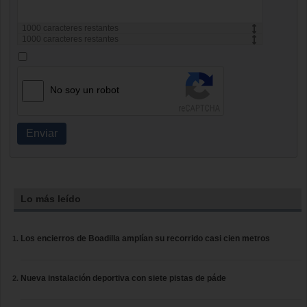
1000
caracteres restantes
1000
caracteres restantes
No soy un robot
Enviar
Lo más leído
Los encierros de Boadilla amplían su recorrido casi cien metros
Nueva instalación deportiva con siete pistas de páde