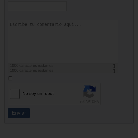
1000
caracteres restantes
1000
caracteres restantes
No soy un robot
Enviar