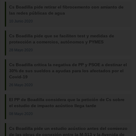
Cs Boadilla pide retirar el fibrocemento con amianto de
las redes públicas de agua
10 Junio 2020
Cs Boadilla pide que se faciliten test y medidas de
protección a comercios, autónomos y PYMES
28 Mayo 2020
Cs Boadilla critica la negativa de PP y PSOE a destinar el
30% de sus sueldos a ayudas para los afectados por el
Covid-19
26 Mayo 2020
El PP de Boadilla considera que la petición de Cs sobre
el estudio de impacto acústico llega tarde
08 Mayo 2020
Cs Boadilla pide un estudio acústico antes del comienzo
de las obras de conexión entre la M-513 y la Avenida de