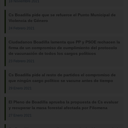
18 Noviembre 2021
Cs Boadilla pide que se refuerce el Punto Municipal de
Violencia de Género
24 Febrero 2021
Ciudadanos Boadilla lamenta que PP y PSOE rechacen la
firma de un compromiso de cumplimiento del protocolo
de vacunación de todos los cargos políticos
23 Febrero 2021
Cs Boadilla pide al resto de partidos el compromiso de
que ningún cargo político se vacune antes de tiempo
29 Enero 2021
El Pleno de Boadilla aprueba la propuesta de Cs evaluar
y recuperar la masa forestal afectada por Filomena
27 Enero 2021