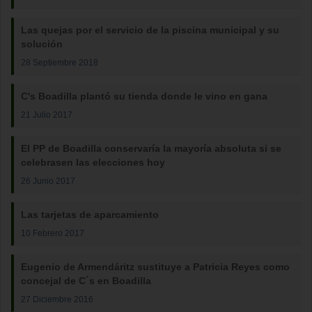
Las quejas por el servicio de la piscina municipal y su
solución
28 Septiembre 2018
C's Boadilla plantó su tienda donde le vino en gana
21 Julio 2017
El PP de Boadilla conservaría la mayoría absoluta si se
celebrasen las elecciones hoy
26 Junio 2017
Las tarjetas de aparcamiento
10 Febrero 2017
Eugenio de Armendáritz sustituye a Patricia Reyes como
concejal de C´s en Boadilla
27 Diciembre 2016