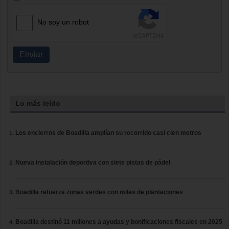
No soy un robot
Enviar
Lo más leído
Los encierros de Boadilla amplían su recorrido casi cien metros
Nueva instalación deportiva con siete pistas de pádel
Boadilla refuerza zonas verdes con miles de plantaciones
Boadilla destinó 11 millones a ayudas y bonificaciones fiscales en 2025