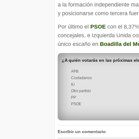
a la formación independiente ma
y posicionarse como tercera fuerz
Por último el
PSOE
con el 8,37%
concejales, e Izquierda Unida co
único escaño en
Boadilla del M
¿A quién votarás en las próximas e
APB
Ciudadanos
IU
Otro partido
PP
PSOE
Escribir un comentario