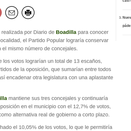
casi
Nueva
páde
 realizada por Diario de
Boadilla
para conocer
 localidad, el Partido Popular lograría conservar
n el mismo número de concejales.
los votos lograrían un total de 13 escaños,
tidos de la oposición, que sumarían entre todos
así encadenar otra legislatura con una aplastante
lla
mantiene sus tres concejales y continuaría
 oposición en el municipio con el 12,7% de votos,
omo alternativa real de gobierno a corto plazo.
hado el 10,05% de los votos, lo que le permitiría