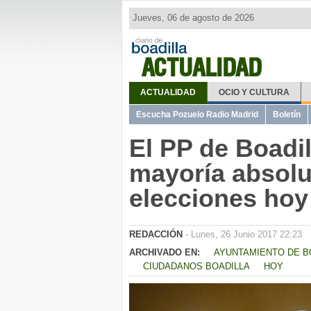
Jueves, 06 de agosto de 2026
ACTUALIDAD
ACTUALIDAD
OCIO Y CULTURA
Escucha Pozuelo Radio Madrid
Boletín
El PP de Boadil
mayoría absolut
elecciones hoy
REDACCIÓN
- Lunes, 26 Junio 2017 22:23
ARCHIVADO EN:
AYUNTAMIENTO DE B
CIUDADANOS BOADILLA
HOY