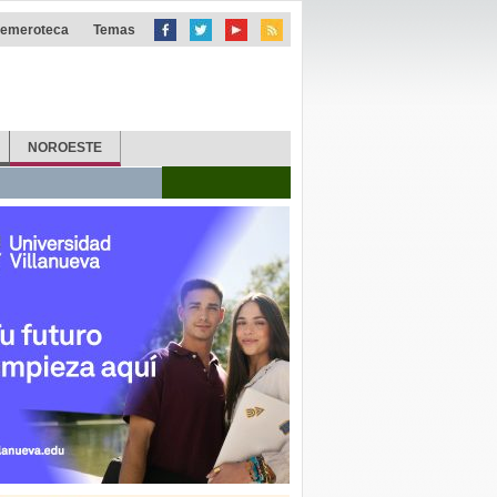
emeroteca
Temas
NOROESTE