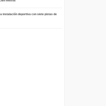
 cien metros
 instalación deportiva con siete pistas de