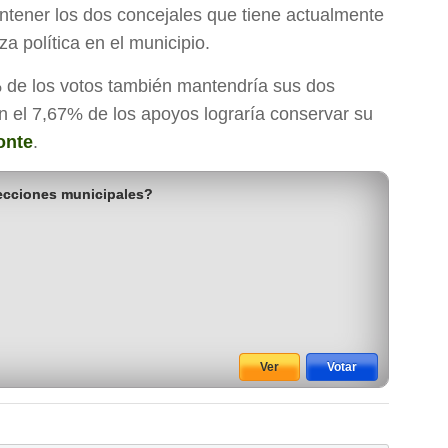
ntener los dos concejales que tiene actualmente
a política en el municipio.
 de los votos también mantendría sus dos
n el 7,67% de los apoyos lograría conservar su
onte
.
lecciones municipales?