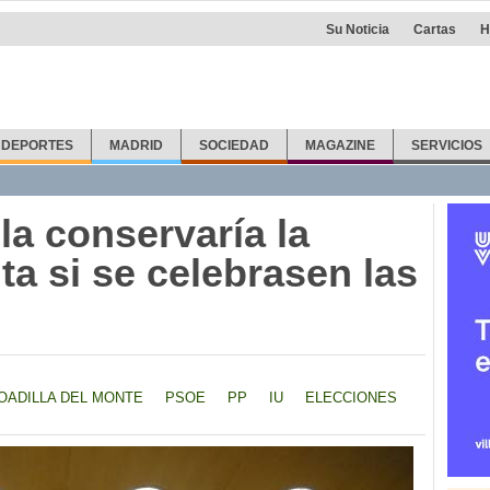
Su Noticia
Cartas
H
DEPORTES
MADRID
SOCIEDAD
MAGAZINE
SERVICIOS
la conservaría la
a si se celebrasen las
OADILLA DEL MONTE
PSOE
PP
IU
ELECCIONES