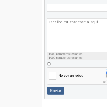
1000
caracteres restantes
1000
caracteres restantes
No soy un robot
Enviar