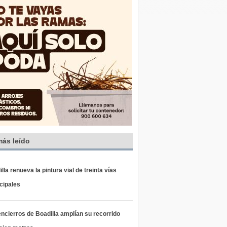
más leído
lla renueva la pintura vial de treinta vías
cipales
ncierros de Boadilla amplían su recorrido