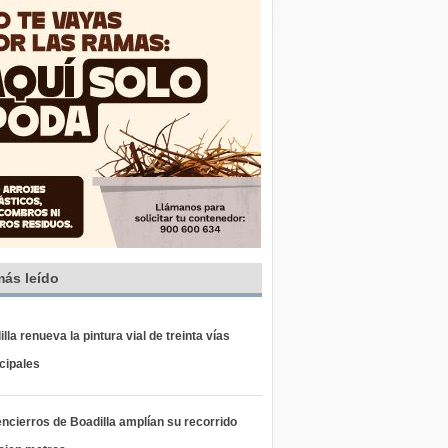
más leído
lla renueva la pintura vial de treinta vías
cipales
ncierros de Boadilla amplían su recorrido