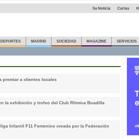
Su Noticia
Cartas
H
DEPORTES
MADRID
SOCIEDAD
MAGAZINE
SERVICIOS
 premiar a clientes locales
n la exhibición y trofeo del Club Rítmica Boadilla
 liga Infantil F11 Femenino creada por la Federación