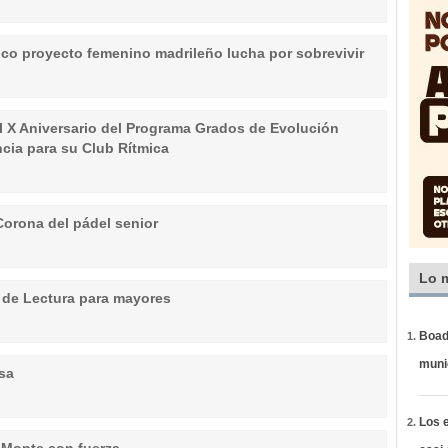
ico proyecto femenino madrileño lucha por sobrevivir
el X Aniversario del Programa Grados de Evolución
ncia para su Club Rítmica
Corona del pádel senior
Lo 
 de Lectura para mayores
Boadi
muni
sa
Los e