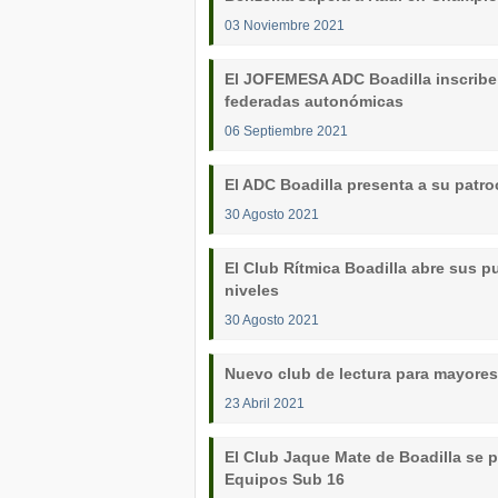
03 Noviembre 2021
El JOFEMESA ADC Boadilla inscribe 
federadas autonómicas
06 Septiembre 2021
El ADC Boadilla presenta a su patro
30 Agosto 2021
El Club Rítmica Boadilla abre sus p
niveles
30 Agosto 2021
Nuevo club de lectura para mayore
23 Abril 2021
El Club Jaque Mate de Boadilla se p
Equipos Sub 16