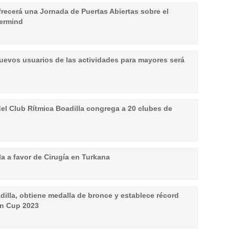
recerá una Jornada de Puertas Abiertas sobre el
termind
nuevos usuarios de las actividades para mayores será
el Club Rítmica Boadilla congrega a 20 clubes de
a a favor de Cirugía en Turkana
adilla, obtiene medalla de bronce y establece récord
an Cup 2023