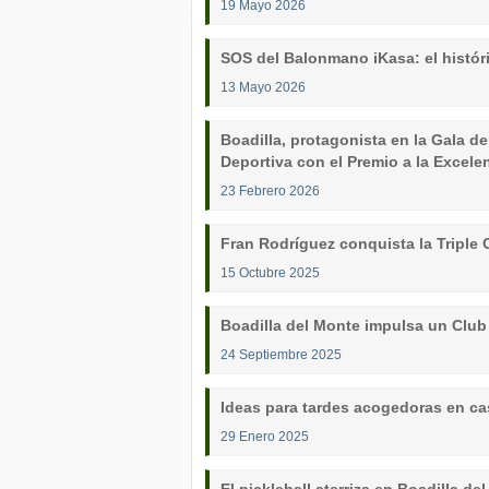
19 Mayo 2026
SOS del Balonmano iKasa: el histór
13 Mayo 2026
Boadilla, protagonista en la Gala d
Deportiva con el Premio a la Excele
23 Febrero 2026
Fran Rodríguez conquista la Triple 
15 Octubre 2025
Boadilla del Monte impulsa un Club
24 Septiembre 2025
Ideas para tardes acogedoras en ca
29 Enero 2025