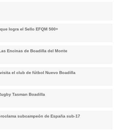
a que logra el Sello EFQM 500+
 Las Encinas de Boadilla del Monte
 visita el club de fútbol Nuevo Boadilla
e Rugby Tasman Boadilla
 proclama subcampeón de España sub-17