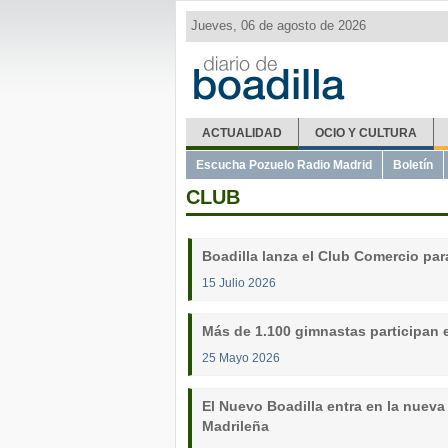
Jueves, 06 de agosto de 2026
ACTUALIDAD
OCIO Y CULTURA
Escucha Pozuelo Radio Madrid
Boletín
CLUB
Boadilla lanza el Club Comercio para
15 Julio 2026
Más de 1.100 gimnastas participan e
25 Mayo 2026
El Nuevo Boadilla entra en la nueva
Madrileña