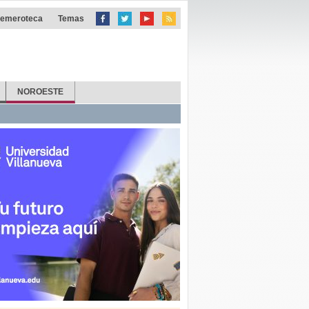
emeroteca
Temas
NOROESTE