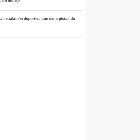
 cien metros
 instalación deportiva con siete pistas de