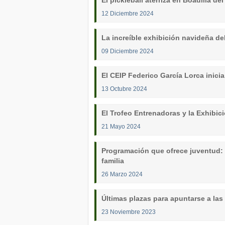
El pickleball aterriza en Boadilla d
12 Diciembre 2024
La increíble exhibición navideña de
09 Diciembre 2024
El CEIP Federico García Lorca inic
13 Octubre 2024
El Trofeo Entrenadoras y la Exhibic
21 Mayo 2024
Programación que ofrece juventud: 
familia
26 Marzo 2024
Últimas plazas para apuntarse a las c
23 Noviembre 2023