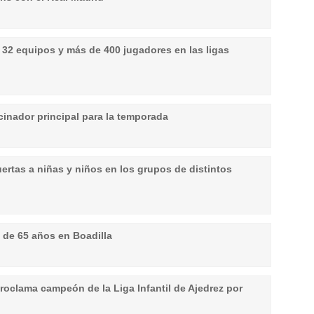
32 equipos y más de 400 jugadores en las ligas
cinador principal para la temporada
uertas a niñas y niños en los grupos de distintos
s de 65 años en Boadilla
roclama campeón de la Liga Infantil de Ajedrez por