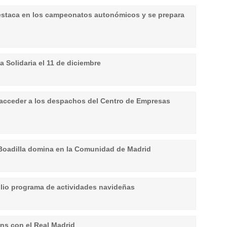
destaca en los campeonatos autonómicos y se prepara
a Solidaria el 11 de diciembre
a acceder a los despachos del Centro de Empresas
 Boadilla domina en la Comunidad de Madrid
lio programa de actividades navideñas
s con el Real Madrid