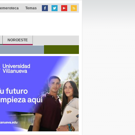
emeroteca
Temas
NOROESTE