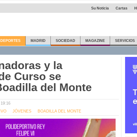
Su Noticia
Cartas
H
DEPORTES
MADRID
SOCIEDAD
MAGAZINE
SERVICIOS
nadoras y la
 de Curso se
Boadilla del Monte
 19:16
IVO
JÓVENES
BOADILLA DEL MONTE