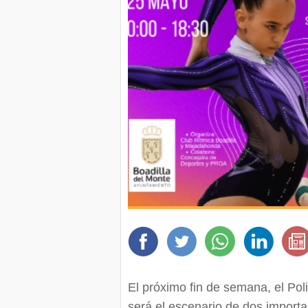
El próximo fin de semana, el Pol
será el escenario de dos importa