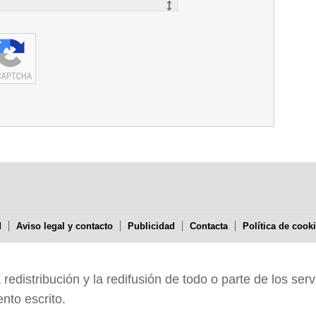
d
Aviso legal y contacto
Publicidad
Contacta
Política de cook
edistribución y la redifusión de todo o parte de los serv
nto escrito.