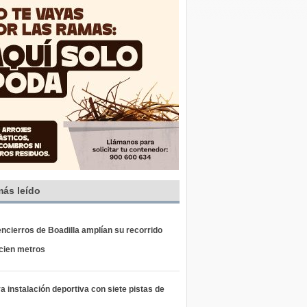
más leído
ncierros de Boadilla amplían su recorrido
 cien metros
 instalación deportiva con siete pistas de