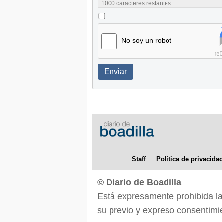
1000
caracteres restantes
No soy un robot
Enviar
Staff
Política de privacida
© Diario de Boadilla
Está expresamente prohibida la r
su previo y expreso consentimie