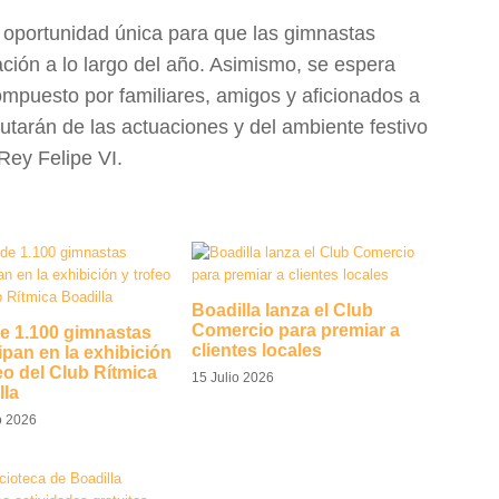
oportunidad única para que las gimnastas
ción a lo largo del año. Asimismo, se espera
ompuesto por familiares, amigos y aficionados a
rutarán de las actuaciones y del ambiente festivo
 Rey Felipe VI.
Boadilla lanza el Club
Comercio para premiar a
e 1.100 gimnastas
clientes locales
ipan en la exhibición
eo del Club Rítmica
15 Julio 2026
lla
o 2026