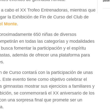
páde
 a cabo el XX Trofeo Entrenadoras, mientras que
gar la Exhibición de Fin de Curso del Club de
el Monte
.
aproximadamente 650 niñas de diversos
ompetirán en todas las categorías y modalidades
busca fomentar la participación y el espíritu
nastas, además de ofrecer una plataforma para
es.
in de Curso contará con la participación de unas
 Este evento tiene como objetivo celebrar el
as gimnastas mostrar sus ejercicios a familiares y
bición, se conmemorará el XX aniversario de los
con una sorpresa final que promete ser un
a.