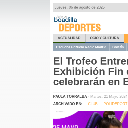
Jueves, 06 de agosto de 2026
DEPORTES
ACTUALIDAD
OCIO Y CULTURA
Escucha Pozuelo Radio Madrid
Boletín
El Trofeo Entre
Exhibición Fin
celebrarán en 
PAULA TORRALBA
- Martes, 21 Mayo 2024
ARCHIVADO EN:
CLUB
POLIDEPORT