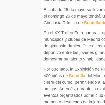
El sábado 25 de mayo se llevará
el domingo 26 de mayo tendrá lu
Gimnasia Rítmica de
Boadilla d
En el XX Trofeo Entrenadoras, 
municipios y clubes de Madrid c
de gimnasia rítmica. Este evento 
deportivo entre las jóvenes gim
demostrar su talento y habilidad
Por otro lado, la Exhibición de F
400 niñas de
Boadilla
del Monte.
cierre del curso, permitiendo a l
amigos. Además, durante la exhi
eventos organizados por el club 
momento destacado de la jornad