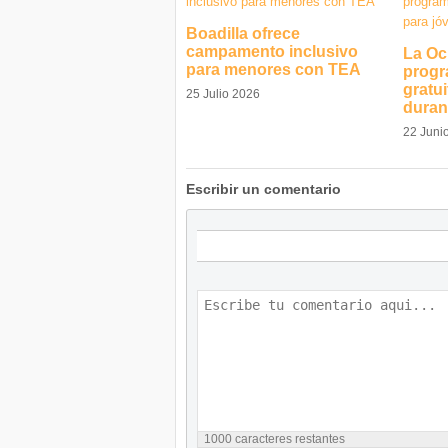
Boadilla ofrece
campamento inclusivo
La Oc
para menores con TEA
progr
gratu
25 Julio 2026
duran
22 Juni
Escribir un comentario
1000
caracteres restantes