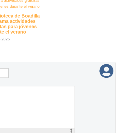
ioteca de Boadilla
ama actividades
itas para jóvenes
te el verano
o 2026