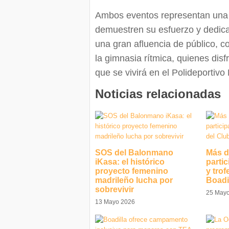
Ambos eventos representan una 
demuestren su esfuerzo y dedica
una gran afluencia de público, c
la gimnasia rítmica, quienes disf
que se vivirá en el Polideportivo
Noticias relacionadas
SOS del Balonmano
Más d
iKasa: el histórico
partic
proyecto femenino
y trof
madrileño lucha por
Boadi
sobrevivir
25 May
13 Mayo 2026