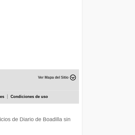
Ver Mapa del Sitio
ies
Condiciones de uso
icios de Diario de Boadilla sin