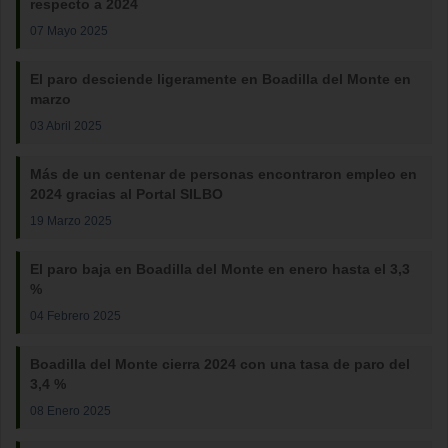
respecto a 2024
07 Mayo 2025
El paro desciende ligeramente en Boadilla del Monte en
marzo
03 Abril 2025
Más de un centenar de personas encontraron empleo en
2024 gracias al Portal SILBO
19 Marzo 2025
El paro baja en Boadilla del Monte en enero hasta el 3,3
%
04 Febrero 2025
Boadilla del Monte cierra 2024 con una tasa de paro del
3,4 %
08 Enero 2025