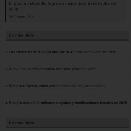
El paro en Boadilla logra su mejor dato desde julio de
2008
05 Febrero 2019
Lo más leído
Los encierros de Boadilla amplían su recorrido casi cien metros
Nueva instalación deportiva con siete pistas de pádel
Boadilla refuerza zonas verdes con miles de plantaciones
Boadilla destinó 11 millones a ayudas y bonificaciones fiscales en 2025
Lo más leído