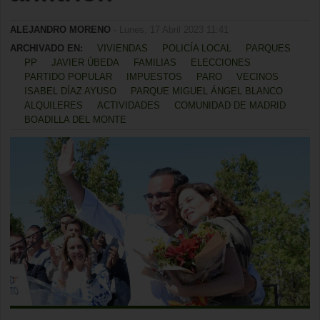
ALEJANDRO MORENO
- Lunes, 17 Abril 2023 11:41
ARCHIVADO EN:
VIVIENDAS
POLICÍA LOCAL
PARQUES
PP
JAVIER ÚBEDA
FAMILIAS
ELECCIONES
PARTIDO POPULAR
IMPUESTOS
PARO
VECINOS
ISABEL DÍAZ AYUSO
PARQUE MIGUEL ÁNGEL BLANCO
ALQUILERES
ACTIVIDADES
COMUNIDAD DE MADRID
BOADILLA DEL MONTE