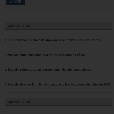
Enviar
Lo más leído
Los encierros de Boadilla amplían su recorrido casi cien metros
Nueva instalación deportiva con siete pistas de pádel
Boadilla refuerza zonas verdes con miles de plantaciones
Boadilla destinó 11 millones a ayudas y bonificaciones fiscales en 2025
Lo más leído