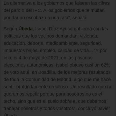
La alternativa a los gobiernos que falsean las cifras
del paro o del IPC. A los gobiernos que te multan
por dar un escobazo a una rata”, señaló.
Según
Úbeda
, Isabel Díaz Ayuso gobierna con las
políticas que los vecinos demandan: vivienda,
educación, deporte, medioambiente, seguridad,
impuestos bajos, empleo, calidad de vida... “Y por
eso, el 4 de mayo de 2021, en las pasadas
elecciones autonómicas, Isabel obtuvo casi un 62%
de voto aquí, en Boadilla, de los mejores resultados
de toda la Comunidad de Madrid, algo que me hace
sentir profundamente orgulloso. Un resultado que no
queremos repetir porque para nosotros no es el
techo, sino que es el suelo sobre el que debemos
trabajar nosotros y todos vosotros”, concluyó Javier
Úbeda.