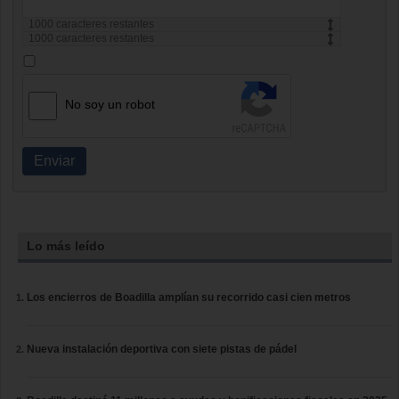
1000
caracteres restantes
1000
caracteres restantes
No soy un robot
Enviar
Lo más leído
Los encierros de Boadilla amplían su recorrido casi cien metros
Nueva instalación deportiva con siete pistas de pádel