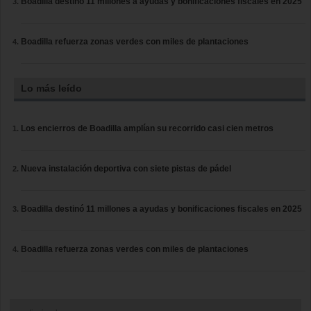
Boadilla destinó 11 millones a ayudas y bonificaciones fiscales en 2025
Boadilla refuerza zonas verdes con miles de plantaciones
Lo más leído
Los encierros de Boadilla amplían su recorrido casi cien metros
Nueva instalación deportiva con siete pistas de pádel
Boadilla destinó 11 millones a ayudas y bonificaciones fiscales en 2025
Boadilla refuerza zonas verdes con miles de plantaciones