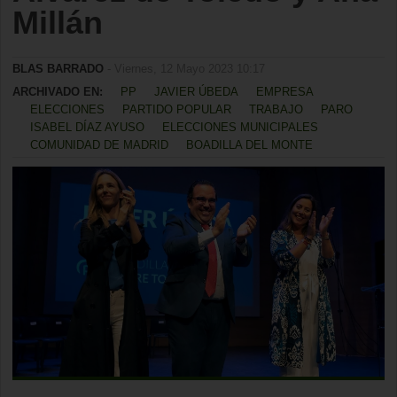
Millán
BLAS BARRADO
- Viernes, 12 Mayo 2023 10:17
ARCHIVADO EN:
PP
JAVIER ÚBEDA
EMPRESA
ELECCIONES
PARTIDO POPULAR
TRABAJO
PARO
ISABEL DÍAZ AYUSO
ELECCIONES MUNICIPALES
COMUNIDAD DE MADRID
BOADILLA DEL MONTE