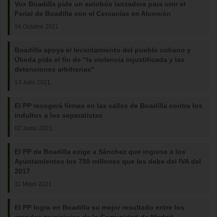
Vox Boadilla pide un autobús lanzadera para unir el
Ferial de Boadilla con el Cercanías en Alcorcón
04 Octubre 2021
Boadilla apoya el levantamiento del pueblo cubano y
Úbeda pide el fin de "la violencia injustificada y las
detenciones arbitrarias"
13 Julio 2021
El PP recogerá firmas en las calles de Boadilla contra los
indultos a los separatistas
02 Junio 2021
El PP de Boadilla exige a Sánchez que ingrese a los
Ayuntamientos los 750 millones que les debe del IVA del
2017
11 Mayo 2021
El PP logra en Boadilla su mejor resultado entre los