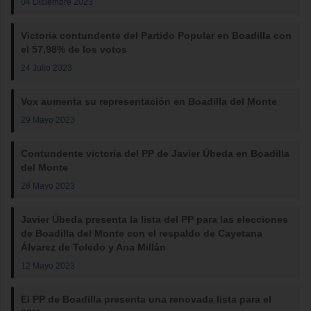
04 Diciembre 2023
Victoria contundente del Partido Popular en Boadilla con
el 57,98% de los votos
24 Julio 2023
Vox aumenta su representación en Boadilla del Monte
29 Mayo 2023
Contundente victoria del PP de Javier Úbeda en Boadilla
del Monte
28 Mayo 2023
Javier Úbeda presenta la lista del PP para las elecciones
de Boadilla del Monte con el respaldo de Cayetana
Álvarez de Toledo y Ana Millán
12 Mayo 2023
El PP de Boadilla presenta una renovada lista para el