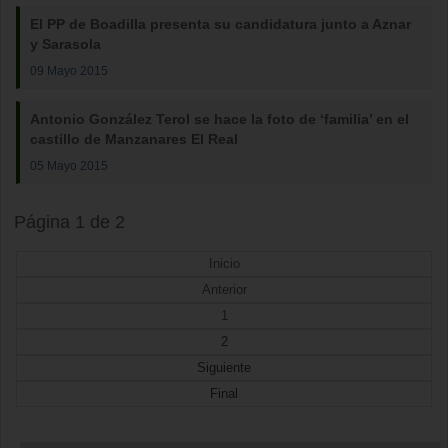
El PP de Boadilla presenta su candidatura junto a Aznar
y Sarasola
09 Mayo 2015
Antonio González Terol se hace la foto de ‘familia’ en el
castillo de Manzanares El Real
05 Mayo 2015
Página 1 de 2
Inicio
Anterior
1
2
Siguiente
Final