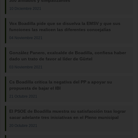
300 afiliados y simpatizantes
10 Diciembre 2021
Vox Boadilla pide que se disuelva la EMSV y que sus
funciones las realicen las diferentes concejalías
04 Noviembre 2021
González Panero, exalcalde de Boadilla, confiesa haber
dado un trato de favor al líder de Gürtel
03 Noviembre 2021
Cs Boadilla critica la negativa del PP a apoyar su
propuesta de bajar el IBI
21 Octubre 2021
El PSOE de Boadilla muestra su satisfacción tras lograr
sacar adelante tres iniciativas en el Pleno municipal
20 Octubre 2021