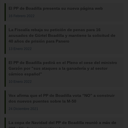
El PP de Boadilla presenta su nueva página web
16 Febrero 2022
La Fiscalía rebaja su petición de penas para 16
acusados de Gürtel Boadilla y mantiene la solicitud de
40 años de prisión para Panero
13 Enero 2022
El PP de Boadilla pedirá en el Pleno el cese del ministro
Garzón por "sus ataques a la ganadería y al sector
cárnico español”
10 Enero 2022
Vox afirma que el PP de Boadilla vota “NO” a construir
dos nuevos puentes sobre la M-50
24 Diciembre 2021
La copa de Navidad del PP de Boadilla reunió a más de