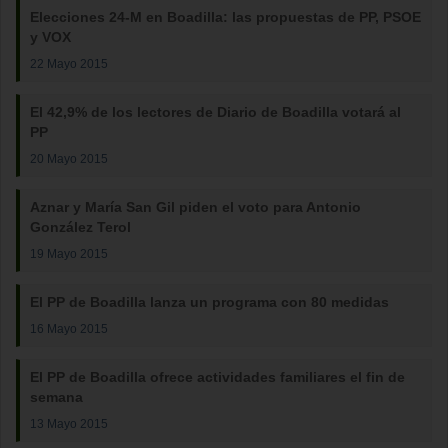
Elecciones 24-M en Boadilla: las propuestas de PP, PSOE
y VOX
22 Mayo 2015
El 42,9% de los lectores de Diario de Boadilla votará al
PP
20 Mayo 2015
Aznar y María San Gil piden el voto para Antonio
González Terol
19 Mayo 2015
El PP de Boadilla lanza un programa con 80 medidas
16 Mayo 2015
El PP de Boadilla ofrece actividades familiares el fin de
semana
13 Mayo 2015