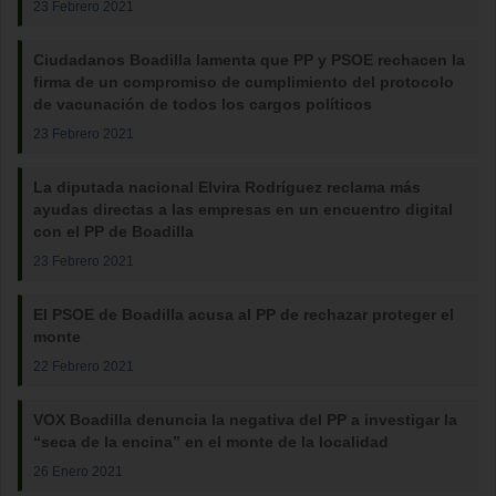
23 Febrero 2021
Ciudadanos Boadilla lamenta que PP y PSOE rechacen la
firma de un compromiso de cumplimiento del protocolo
de vacunación de todos los cargos políticos
23 Febrero 2021
La diputada nacional Elvira Rodríguez reclama más
ayudas directas a las empresas en un encuentro digital
con el PP de Boadilla
23 Febrero 2021
El PSOE de Boadilla acusa al PP de rechazar proteger el
monte
22 Febrero 2021
VOX Boadilla denuncia la negativa del PP a investigar la
“seca de la encina” en el monte de la localidad
26 Enero 2021