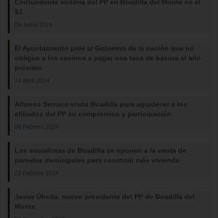
Contundente victoria del PP en Boadilla del Monte en el
9J
09 Junio 2024
El Ayuntamiento pide al Gobierno de la nación que no
obligue a los vecinos a pagar una tasa de basura el año
próximo
24 Abril 2024
Alfonso Serrano visita Boadilla para agradecer a los
afiliados del PP su compromiso y participación
09 Febrero 2024
Los socialistas de Boadilla se oponen a la venta de
parcelas municipales para construir más vivienda
02 Febrero 2024
Javier Úbeda, nuevo presidente del PP de Boadilla del
Monte