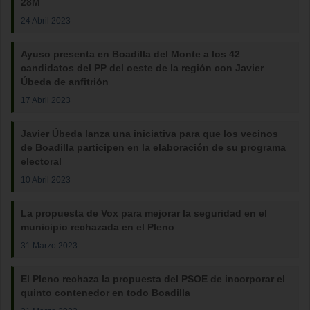
28M
24 Abril 2023
Ayuso presenta en Boadilla del Monte a los 42
candidatos del PP del oeste de la región con Javier
Úbeda de anfitrión
17 Abril 2023
Javier Úbeda lanza una iniciativa para que los vecinos
de Boadilla participen en la elaboración de su programa
electoral
10 Abril 2023
La propuesta de Vox para mejorar la seguridad en el
municipio rechazada en el Pleno
31 Marzo 2023
El Pleno rechaza la propuesta del PSOE de incorporar el
quinto contenedor en todo Boadilla