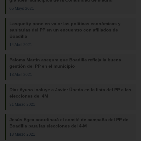
grandes municipios de la Comunidad de Madrid
05 Mayo 2021
Lasquetty pone en valor las políticas económicas y
sanitarias del PP en un encuentro con afiliados de
Boadilla
14 Abril 2021
Paloma Martín asegura que Boadilla refleja la buena
gestión del PP en el municipio
13 Abril 2021
Díaz Ayuso incluye a Javier Úbeda en la lista del PP a las
elecciones del 4M
31 Marzo 2021
Jesús Egea coordinará el comité de campaña del PP de
Boadilla para las elecciones del 4-M
18 Marzo 2021