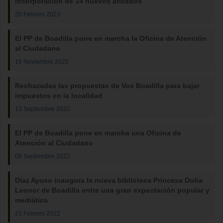
incorporación de 14 nuevos afiliados
20 Febrero 2023
El PP de Boadilla pone en marcha la Oficina de Atención
al Ciudadano
16 Noviembre 2022
Rechazadas las propuestas de Vox Boadilla para bajar
impuestos en la localidad
13 Septiembre 2022
El PP de Boadilla pone en marcha una Oficina de
Atención al Ciudadano
08 Septiembre 2022
Díaz Ayuso inaugura la nueva biblioteca Princesa Doña
Leonor de Boadilla entre una gran expectación popular y
mediática
21 Febrero 2022