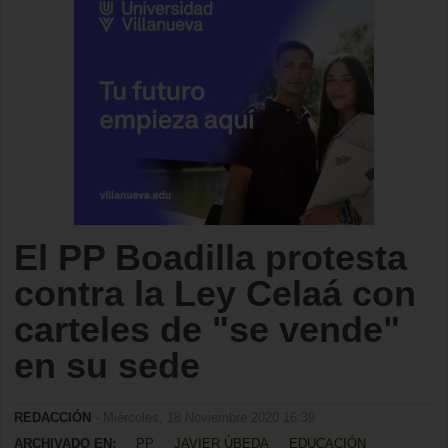
El PP Boadilla protesta
contra la Ley Celaá con
carteles de "se vende"
en su sede
REDACCIÓN
- Miércoles, 18 Noviembre 2020 16:39
ARCHIVADO EN:
PP
JAVIER ÚBEDA
EDUCACIÓN