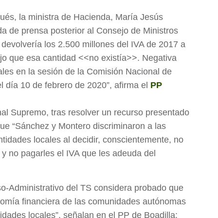
és, la ministra de Hacienda, María Jesús
eda de prensa posterior al Consejo de Ministros
devolvería los 2.500 millones del IVA de 2017 a
o que esa cantidad <<no existía>>. Negativa
ales en la sesión de la Comisión Nacional de
l día 10 de febrero de 2020”, afirma el
PP
nal Supremo, tras resolver un recurso presentado
que “Sánchez y Montero discriminaron a las
idades locales al decidir, conscientemente, no
 y no pagarles el IVA que les adeuda del
so-Administrativo del TS considera probado que
onomía financiera de las comunidades autónomas
tidades locales”, señalan en el PP de Boadilla;