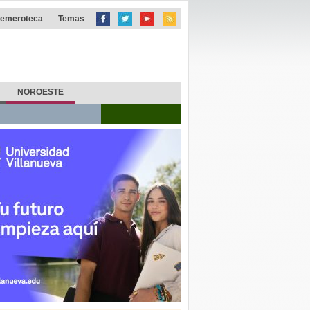
emeroteca
Temas
NOROESTE