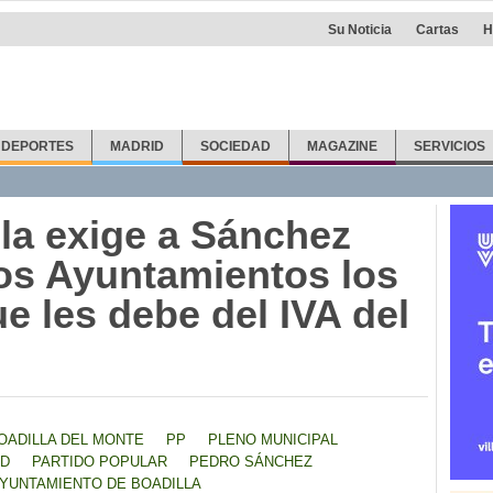
Su Noticia
Cartas
H
DEPORTES
MADRID
SOCIEDAD
MAGAZINE
SERVICIOS
lla exige a Sánchez
los Ayuntamientos los
e les debe del IVA del
OADILLA DEL MONTE
PP
PLENO MUNICIPAL
AD
PARTIDO POPULAR
PEDRO SÁNCHEZ
YUNTAMIENTO DE BOADILLA