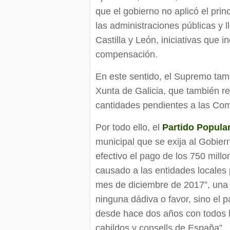
que el gobierno no aplicó el princ
las administraciones públicas y 
Castilla y León, iniciativas que
compensación.
En este sentido, el Supremo ta
Xunta de Galicia, que también rec
cantidades pendientes a las C
Por todo ello, el
Partido Popular
municipal que se exija al Gobie
efectivo el pago de los 750 millo
causado a las entidades locales 
mes de diciembre de 2017”, una c
ninguna dádiva o favor, sino el
desde hace dos años con todos lo
cabildos y consells de España”.