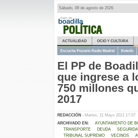
Sábado, 08 de agosto de 2026
POLÍTICA
ACTUALIDAD
OCIO Y CULTURA
Escucha Pozuelo Radio Madrid
Boletín
El PP de Boadi
que ingrese a 
750 millones qu
2017
REDACCIÓN
- Martes, 11 Mayo 2021 17:07
ARCHIVADO EN:
AYUNTAMIENTO DE B
TRANSPORTE
DEUDA
SEGURID
TRIBUNAL SUPREMO
VECINOS
A