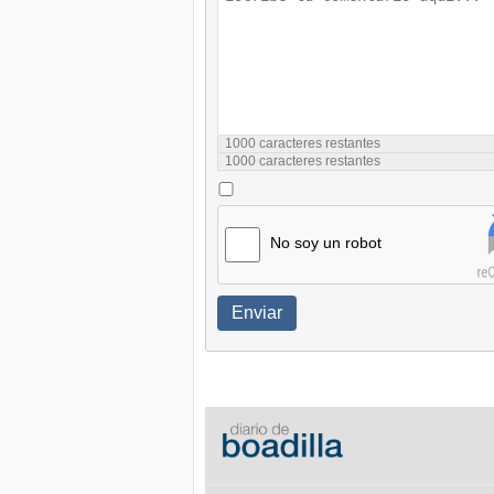
1000
caracteres restantes
1000
caracteres restantes
No soy un robot
Enviar