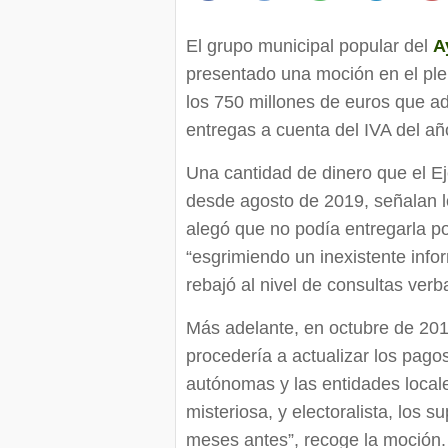
El grupo municipal popular del
A
presentado una moción en el ple
los 750 millones de euros que a
entregas a cuenta del IVA del añ
Una cantidad de dinero que el E
desde agosto de 2019, señalan l
alegó que no podía entregarla p
“esgrimiendo un inexistente inf
rebajó al nivel de consultas verb
Más adelante, en octubre de 201
procedería a actualizar los pag
autónomas y las entidades local
misteriosa, y electoralista, los
meses antes”, recoge la moción.