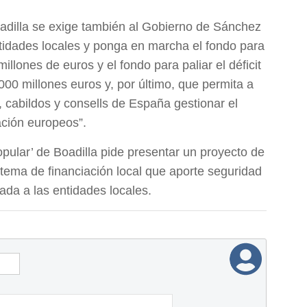
oadilla se exige también al Gobierno de Sánchez
ntidades locales y ponga en marcha el fondo para
illones de euros y el fondo para paliar el déficit
.000 millones euros y, por último, que permita a
 cabildos y consells de España gestionar el
ción europeos”.
opular’ de Boadilla pide presentar un proyecto de
istema de financiación local que aporte seguridad
ada a las entidades locales.