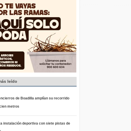
más leído
ncierros de Boadilla amplían su recorrido
 cien metros
 instalación deportiva con siete pistas de