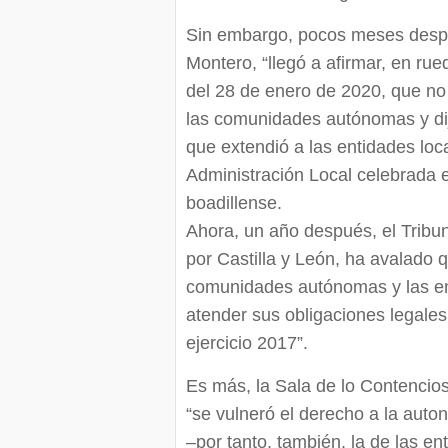
Sin embargo, pocos meses despu
Montero, “llegó a afirmar, en ru
del 28 de enero de 2020, que no 
las comunidades autónomas y dij
que extendió a las entidades loc
Administración Local celebrada e
boadillense.
Ahora, un año después, el Tribu
por Castilla y León, ha avalado 
comunidades autónomas y las ent
atender sus obligaciones legales
ejercicio 2017”.
Es más, la Sala de lo Contencio
“se vulneró el derecho a la aut
–por tanto, también, la de las en