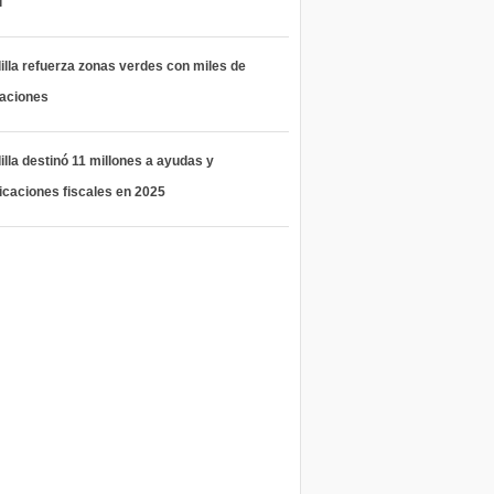
l
lla refuerza zonas verdes con miles de
taciones
lla destinó 11 millones a ayudas y
icaciones fiscales en 2025