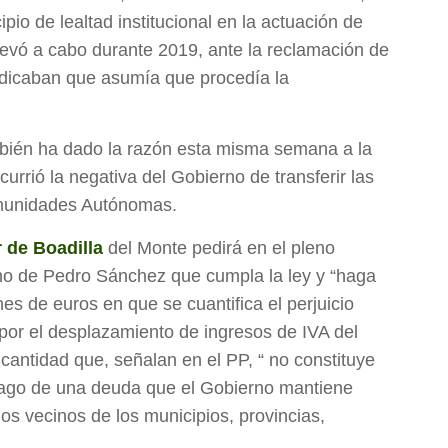
ipio de lealtad institucional en la actuación de
llevó a cabo durante 2019, ante la reclamación de
 indicaban que asumía que procedía la
mbién ha dado la razón esta misma semana a la
urrió la negativa del Gobierno de transferir las
omunidades Autónomas.
 de Boadilla
del Monte pedirá en el pleno
rno de Pedro Sánchez que cumpla la ley y “haga
nes de euros en que se cuantifica el perjuicio
por el desplazamiento de ingresos de IVA del
antidad que, señalan en el PP, “ no constituye
 pago de una deuda que el Gobierno mantiene
s vecinos de los municipios, provincias,