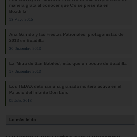
manera grata al conocer que C’s se presenta en
Boadilla”
13 Mayo 2015
Ana Garrido y las Fiestas Patronales, protagonistas de
2013 en Boadilla
30 Diciembre 2013
La 'Mitra de San Babilés', más que un postre de Boadilla
17 Diciembre 2013
Los TEDAX detonan una granada mortero activa en el
Palacio del Infante Don Luis
05 Julio 2013
Lo más leído