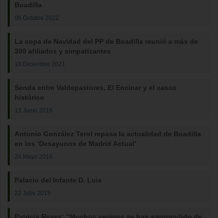
Boadilla
06 Octubre 2022
La copa de Navidad del PP de Boadilla reunió a más de
300 afiliados y simpatizantes
10 Diciembre 2021
Senda entre Valdepastores, El Encinar y el casco
histórico
13 Junio 2016
Antonio González Terol repasa la actualidad de Boadilla
en los ‘Desayunos de Madrid Actual’
24 Mayo 2016
Palacio del Infante D. Luis
22 Julio 2015
Patricia Reyes: “Muchos vecinos se han sorprendido de