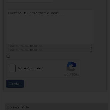
1000
caracteres restantes
1000
caracteres restantes
No soy un robot
Enviar
Lo más leído