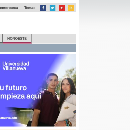
emeroteca
Temas
NOROESTE