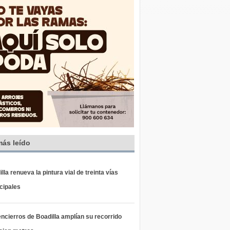
más leído
lla renueva la pintura vial de treinta vías
cipales
ncierros de Boadilla amplían su recorrido