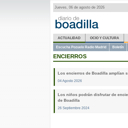
Jueves, 06 de agosto de 2026
ACTUALIDAD
OCIO Y CULTURA
Escucha Pozuelo Radio Madrid
Boletín
ENCIERROS
Los encierros de Boadilla amplían s
04 Agosto 2026
Los niños podrán disfrutar de encier
de Boadilla
26 Septiembre 2024