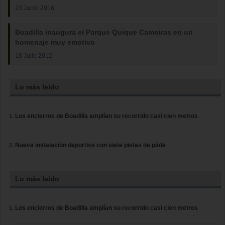
23 Junio 2016
Boadilla inaugura el Parque Quique Camoiras en un
homenaje muy emotivo
18 Julio 2012
Lo más leído
Los encierros de Boadilla amplían su recorrido casi cien metros
Nueva instalación deportiva con siete pistas de páde
Lo más leído
Los encierros de Boadilla amplían su recorrido casi cien metros