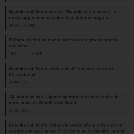
Boadilla del Monte estrena “Boadilla en tu mano”, la
nueva app municipal sobre la plataforma eAgora
20 Octubre 2025
El Papa celebra su cumpleaños dando gracias por su
vocación
15 Septiembre 2025
Boadilla del Monte celebra el 50.º aniversario de su
Policía Local
29 Abril 2025
Alejandra Vallejo-Nágera impartirá una charla sobre la
autoestima en Boadilla del Monte
21 Abril 2025
Boadilla del Monte publica la resolución provisional de
ayudas a la escolarización y conciliación familiar para el