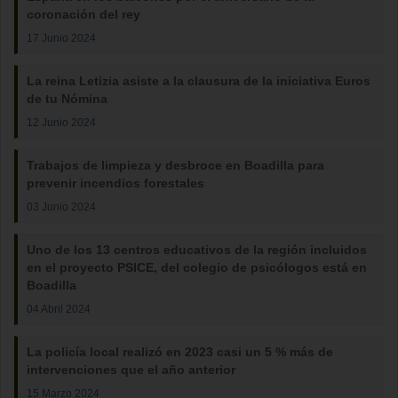
coronación del rey
17 Junio 2024
La reina Letizia asiste a la clausura de la iniciativa Euros
de tu Nómina
12 Junio 2024
Trabajos de limpieza y desbroce en Boadilla para
prevenir incendios forestales
03 Junio 2024
Uno de los 13 centros educativos de la región incluidos
en el proyecto PSICE, del colegio de psicólogos está en
Boadilla
04 Abril 2024
La policía local realizó en 2023 casi un 5 % más de
intervenciones que el año anterior
15 Marzo 2024