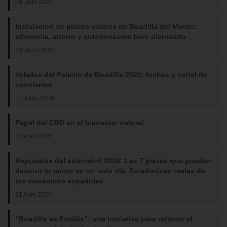
09 Julio 2026
Instalación de placas solares en Boadilla del Monte:
eficiencia, ahorro y autoconsumo bien planteado
23 Junio 2026
Veladas del Palacio de Boadilla 2026: fechas y cartel de
conciertos
11 Junio 2026
Papel del CBD en el bienestar natural
22 Abril 2026
Repuestos del automóvil 2026: Las 7 piezas que pueden
destruir tu motor en un solo día. Estadísticas reales de
los mecánicos españoles
21 Abril 2026
“Boadilla es Familia”: una iniciativa para reforzar el