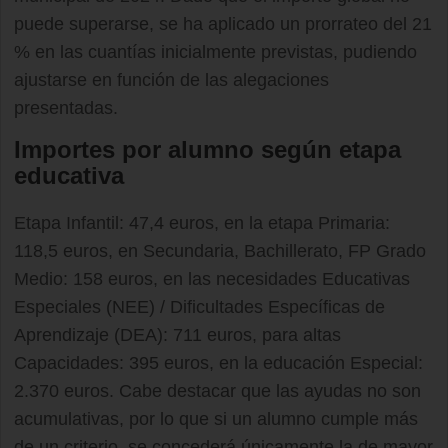
puede superarse, se ha aplicado un prorrateo del 21
% en las cuantías inicialmente previstas, pudiendo
ajustarse en función de las alegaciones
presentadas.
Importes por alumno según etapa
educativa
Etapa Infantil: 47,4 euros, en la etapa Primaria:
118,5 euros, en Secundaria, Bachillerato, FP Grado
Medio: 158 euros, en las necesidades Educativas
Especiales (NEE) / Dificultades Específicas de
Aprendizaje (DEA): 711 euros, para altas
Capacidades: 395 euros, en la educación Especial:
2.370 euros. Cabe destacar que las ayudas no son
acumulativas, por lo que si un alumno cumple más
de un criterio, se concederá únicamente la de mayor