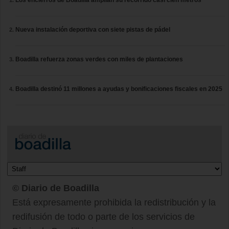
Los encierros de Boadilla amplían su recorrido casi cien metros
Nueva instalación deportiva con siete pistas de pádel
Boadilla refuerza zonas verdes con miles de plantaciones
Boadilla destinó 11 millones a ayudas y bonificaciones fiscales en 2025
© Diario de Boadilla
Está expresamente prohibida la redistribución y la
redifusión de todo o parte de los servicios de