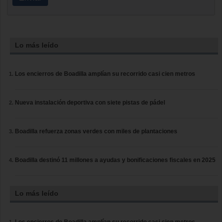
Lo más leído
Los encierros de Boadilla amplían su recorrido casi cien metros
Nueva instalación deportiva con siete pistas de pádel
Boadilla refuerza zonas verdes con miles de plantaciones
Boadilla destinó 11 millones a ayudas y bonificaciones fiscales en 2025
Lo más leído