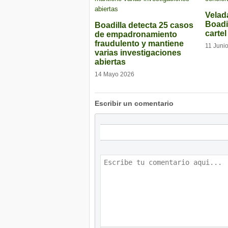
Velad
Boadi
Boadilla detecta 25 casos
carte
de empadronamiento
fraudulento y mantiene
11 Juni
varias investigaciones
abiertas
14 Mayo 2026
Escribir un comentario