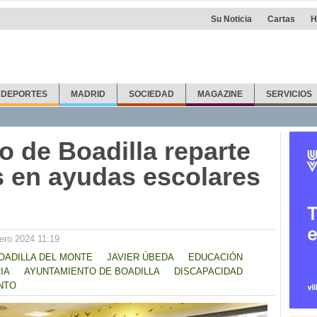
Su Noticia
Cartas
H
DEPORTES
MADRID
SOCIEDAD
MAGAZINE
SERVICIOS
o de Boadilla reparte
s en ayudas escolares
ero 2024 11:19
OADILLA DEL MONTE
JAVIER ÚBEDA
EDUCACIÓN
IA
AYUNTAMIENTO DE BOADILLA
DISCAPACIDAD
NTO