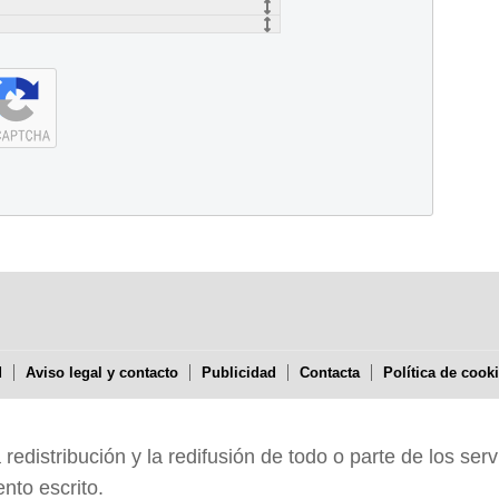
d
Aviso legal y contacto
Publicidad
Contacta
Política de cook
edistribución y la redifusión de todo o parte de los serv
nto escrito.