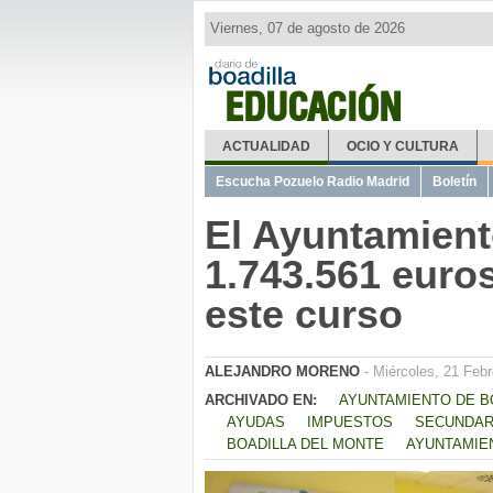
Viernes, 07 de agosto de 2026
EDUCACIÓN
ACTUALIDAD
OCIO Y CULTURA
Escucha Pozuelo Radio Madrid
Boletín
El Ayuntamient
1.743.561 euro
este curso
ALEJANDRO MORENO
- Miércoles, 21 Febr
ARCHIVADO EN:
AYUNTAMIENTO DE B
AYUDAS
IMPUESTOS
SECUNDAR
BOADILLA DEL MONTE
AYUNTAMIE