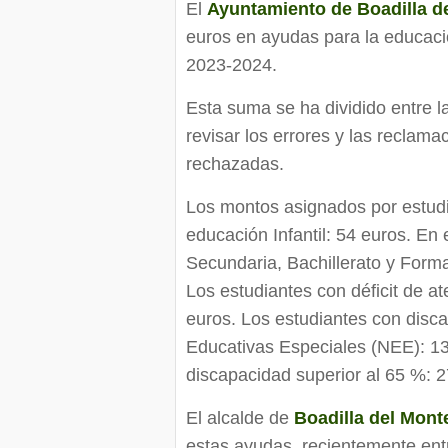
El
Ayuntamiento de Boadilla d
euros en ayudas para la educación
2023-2024.
Esta suma se ha dividido entre 
revisar los errores y las reclama
rechazadas.
Los montos asignados por estudi
educación Infantil: 54 euros. En
Secundaria, Bachillerato y Form
Los estudiantes con déficit de a
euros. Los estudiantes con disc
Educativas Especiales (NEE): 135
discapacidad superior al 65 %: 
El alcalde de
Boadilla del Mont
estas ayudas, recientemente entr