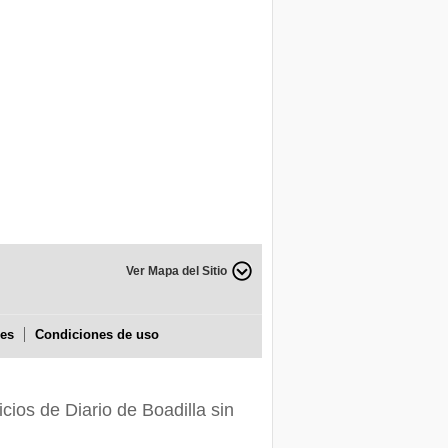
Ver Mapa del Sitio
ies
Condiciones de uso
icios de Diario de Boadilla sin