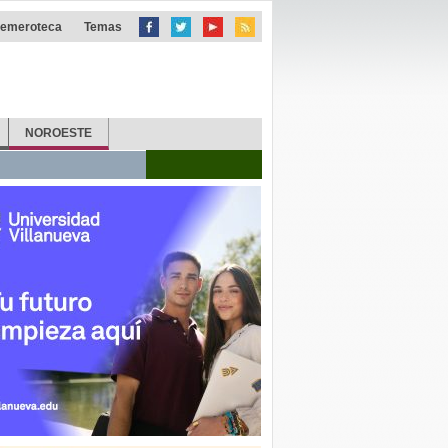
emeroteca
Temas
NOROESTE