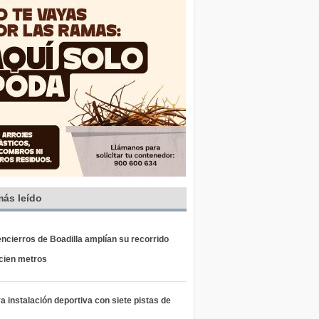
más leído
ncierros de Boadilla amplían su recorrido
 cien metros
 instalación deportiva con siete pistas de