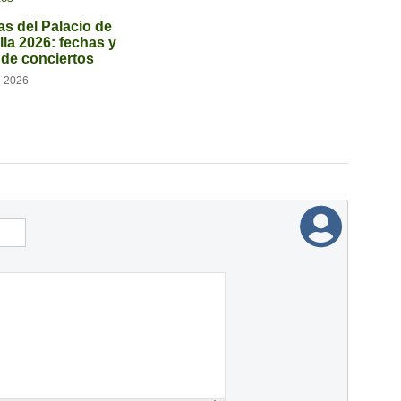
as del Palacio de
lla 2026: fechas y
l de conciertos
o 2026