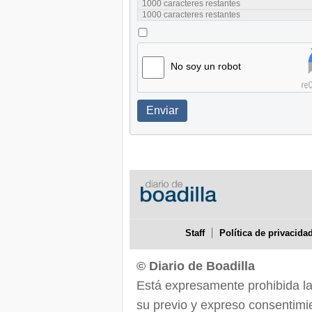
1000
caracteres restantes
1000
caracteres restantes
No soy un robot
Enviar
Staff
Política de privacida
© Diario de Boadilla
Está expresamente prohibida la r
su previo y expreso consentimie