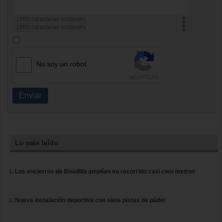
1000
caracteres restantes
1000
caracteres restantes
No soy un robot
Enviar
Lo más leído
Los encierros de Boadilla amplían su recorrido casi cien metros
Nueva instalación deportiva con siete pistas de pádel