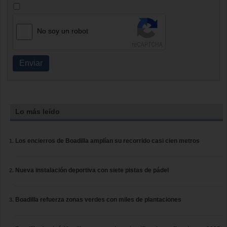
No soy un robot
Enviar
Lo más leído
Los encierros de Boadilla amplían su recorrido casi cien metros
Nueva instalación deportiva con siete pistas de pádel
Boadilla refuerza zonas verdes con miles de plantaciones