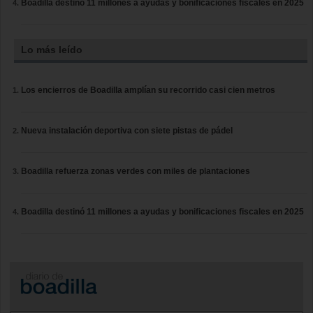
Boadilla destinó 11 millones a ayudas y bonificaciones fiscales en 2025
Lo más leído
Los encierros de Boadilla amplían su recorrido casi cien metros
Nueva instalación deportiva con siete pistas de pádel
Boadilla refuerza zonas verdes con miles de plantaciones
Boadilla destinó 11 millones a ayudas y bonificaciones fiscales en 2025