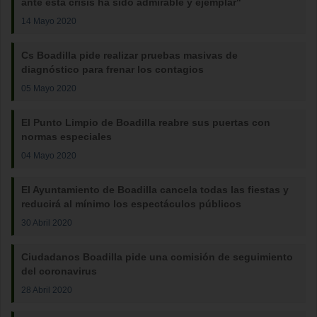
ante esta crisis ha sido admirable y ejemplar"
14 Mayo 2020
Cs Boadilla pide realizar pruebas masivas de
diagnóstico para frenar los contagios
05 Mayo 2020
El Punto Limpio de Boadilla reabre sus puertas con
normas especiales
04 Mayo 2020
El Ayuntamiento de Boadilla cancela todas las fiestas y
reducirá al mínimo los espectáculos públicos
30 Abril 2020
Ciudadanos Boadilla pide una comisión de seguimiento
del coronavirus
28 Abril 2020