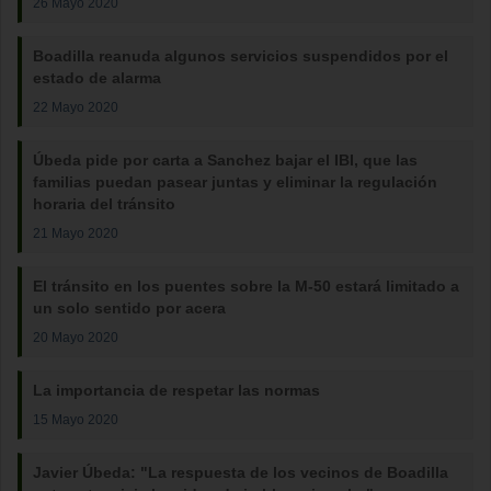
26 Mayo 2020
Boadilla reanuda algunos servicios suspendidos por el
estado de alarma
22 Mayo 2020
Úbeda pide por carta a Sanchez bajar el IBI, que las
familias puedan pasear juntas y eliminar la regulación
horaria del tránsito
21 Mayo 2020
El tránsito en los puentes sobre la M-50 estará limitado a
un solo sentido por acera
20 Mayo 2020
La importancia de respetar las normas
15 Mayo 2020
Javier Úbeda: "La respuesta de los vecinos de Boadilla