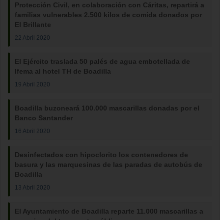
Protección Civil, en colaboración con Cáritas, repartirá a
familias vulnerables 2.500 kilos de comida donados por
El Brillante
22 Abril 2020
El Ejército traslada 50 palés de agua embotellada de
Ifema al hotel TH de Boadilla
19 Abril 2020
Boadilla buzoneará 100.000 mascarillas donadas por el
Banco Santander
16 Abril 2020
Desinfectados con hipoclorito los contenedores de
basura y las marquesinas de las paradas de autobús de
Boadilla
13 Abril 2020
El Ayuntamiento de Boadilla reparte 11.000 mascarillas a