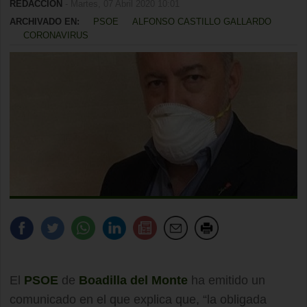
REDACCIÓN
- Martes, 07 Abril 2020 10:01
ARCHIVADO EN:
PSOE
ALFONSO CASTILLO GALLARDO
CORONAVIRUS
El
PSOE
de
Boadilla del Monte
ha emitido un
comunicado en el que explica que, “la obligada