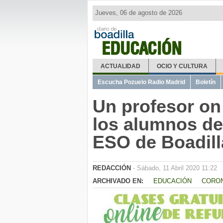
Jueves, 06 de agosto de 2026
EDUCACIÓN
ACTUALIDAD
OCIO Y CULTURA
Escucha Pozuelo Radio Madrid
Boletín
Un profesor on 
los alumnos de 
ESO de Boadill
REDACCIÓN
- Sábado, 11 Abril 2020 11:22
ARCHIVADO EN:
EDUCACIÓN
CORO