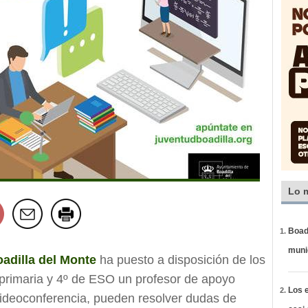
Lo 
Boadi
muni
adilla del Monte
ha puesto a disposición de los
primaria y 4º de ESO un profesor de apoyo
Los e
 videoconferencia, pueden resolver dudas de