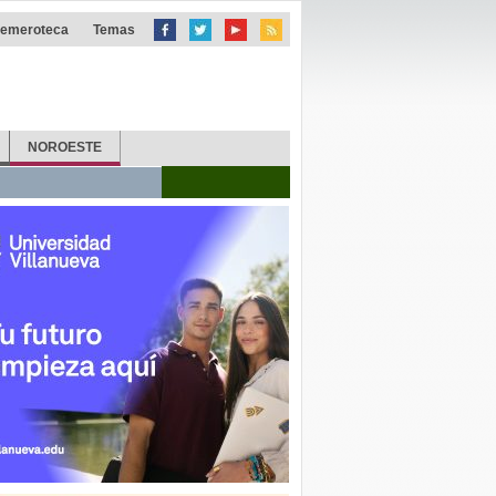
emeroteca
Temas
NOROESTE