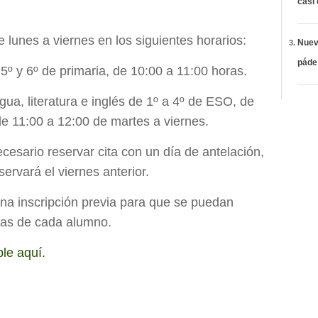
casi
lunes a viernes en los siguientes horarios:
Nueva
páde
5º y 6º de primaria, de 10:00 a 11:00 horas.
gua, literatura e inglés de 1º a 4º de ESO, de
de 11:00 a 12:00 de martes a viernes.
cesario reservar cita con un día de antelación,
ervará el viernes anterior.
na inscripción previa para que se puedan
tas de cada alumno.
le aquí.