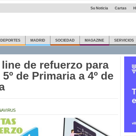
Su Noticia
Cartas
H
DEPORTES
MADRID
SOCIEDAD
MAGAZINE
SERVICIOS
line de refuerzo para
5º de Primaria a 4º de
a
NAVIRUS