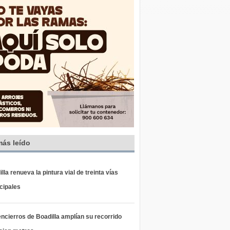
más leído
lla renueva la pintura vial de treinta vías
cipales
ncierros de Boadilla amplían su recorrido