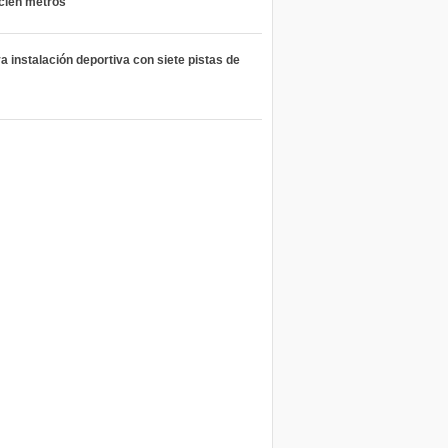
 cien metros
 instalación deportiva con siete pistas de