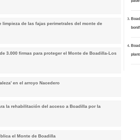
páde
Boadi
 limpieza de las fajas perimetrales del monte de
bonif
Boadi
de 3.000 firmas para proteger el Monte de Boadilla-Los
plan
aleza' en el arroyo Nacedero
a la rehabilitación del acceso a Boadilla por la
ública el Monte de Boadilla