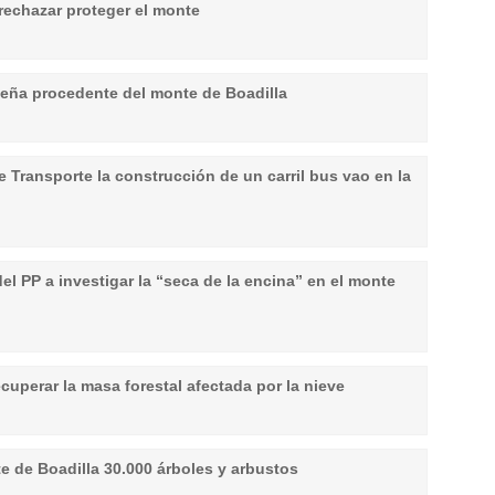
rechazar proteger el monte
 leña procedente del monte de Boadilla
e Transporte la construcción de un carril bus vao en la
el PP a investigar la “seca de la encina” en el monte
cuperar la masa forestal afectada por la nieve
e de Boadilla 30.000 árboles y arbustos