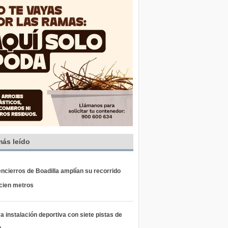
más leído
ncierros de Boadilla amplían su recorrido
 cien metros
 instalación deportiva con siete pistas de