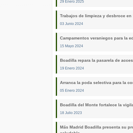
29 Enero 2025
Trabajos de limpieza y desbroce en 
03 Junio 2024
Campamentos veraniegos para la ed
15 Mayo 2024
Boadilla repara la pasarela de acce
19 Enero 2024
Arranca la poda selectiva para la c
05 Enero 2024
Boadilla del Monte fortalece la vig
18 Julio 2023
Más Madrid Boadilla presenta su p