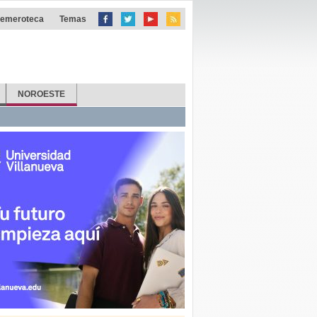
emeroteca
Temas
NOROESTE