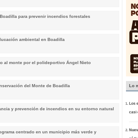
Boadilla para prevenir incendios forestales
ucación ambiental en Boadilla
so al monte por el polideportivo Ángel Nieto
onservación del Monte de Boadilla
Lo 
Los e
ilancia y prevención de incendios en su entorno natural
casi
Nueva
rograma centrado en un municipio más verde y