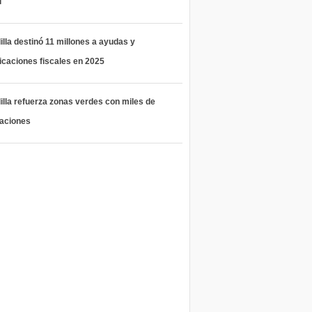
l
lla destinó 11 millones a ayudas y
icaciones fiscales en 2025
lla refuerza zonas verdes con miles de
taciones