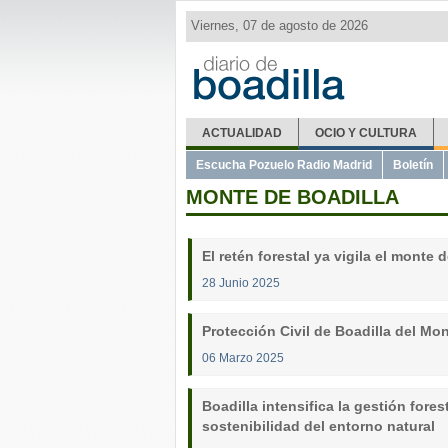
Viernes, 07 de agosto de 2026
ACTUALIDAD
OCIO Y CULTURA
Escucha Pozuelo Radio Madrid
Boletín
MONTE DE BOADILLA
El retén forestal ya vigila el monte
28 Junio 2025
Protección Civil de Boadilla del Mo
06 Marzo 2025
Boadilla intensifica la gestión fores
sostenibilidad del entorno natural