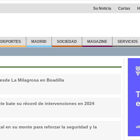
Su Noticia
Cartas
H
DEPORTES
MADRID
SOCIEDAD
MAGAZINE
SERVICIOS
 desde La Milagrosa en Boadilla
nte bate su récord de intervenciones en 2024
tal en su monte para reforzar la seguridad y la