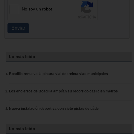
No soy un robot
Enviar
Lo más leído
Boadilla renueva la pintura vial de treinta vías municipales
Los encierros de Boadilla amplían su recorrido casi cien metros
Nueva instalación deportiva con siete pistas de páde
Lo más leído