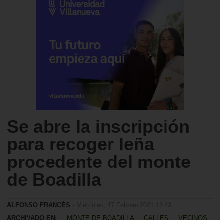
Se abre la inscripción
para recoger leña
procedente del monte
de Boadilla
ALFONSO FRANCÉS
- Miércoles, 17 Febrero 2021 13:43
ARCHIVADO EN:
MONTE DE BOADILLA
CALLES
VECINOS