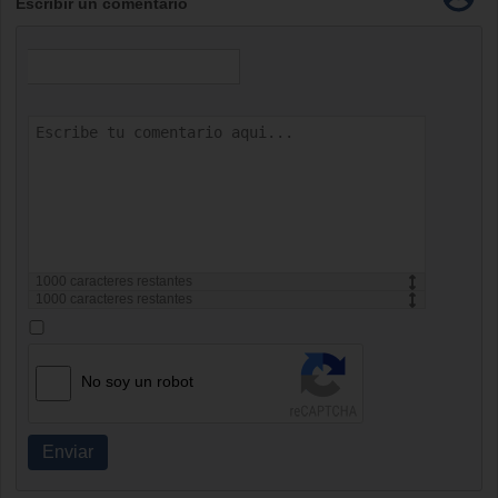
Escribir un comentario
1000
caracteres restantes
1000
caracteres restantes
No soy un robot
Enviar