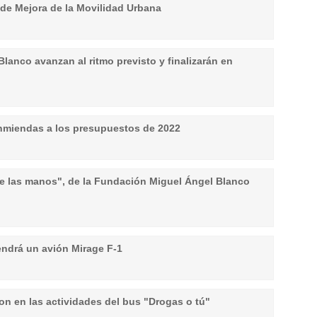
 de Mejora de la Movilidad Urbana
lanco avanzan al ritmo previsto y finalizarán en
enmiendas a los presupuestos de 2022
de las manos", de la Fundación Miguel Ángel Blanco
ndrá un avión Mirage F-1
ron en las actividades del bus "Drogas o tú"