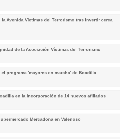
a Avenida Víctimas del Terrorismo tras invertir cerca
ignidad de la Asociación Víctimas del Terrorismo
ra el programa 'mayores en marcha' de Boadilla
dilla en la incorporación de 14 nuevos afiliados
 supermercado Mercadona en Valenoso