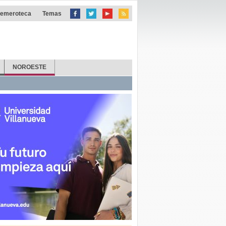
emeroteca
Temas
NOROESTE