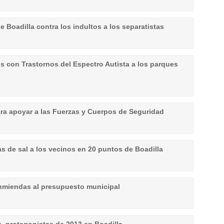
de Boadilla contra los indultos a los separatistas
ños con Trastornos del Espectro Autista a los parques
ara apoyar a las Fuerzas y Cuerpos de Seguridad
s de sal a los vecinos en 20 puntos de Boadilla
enmiendas al presupuesto municipal