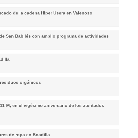
cado de la cadena Hiper Usera en Valenoso
s de San Babilés con amplio programa de actividades
dilla
 residuos orgánicos
 11-M, en el vigésimo aniversario de los atentados
ores de ropa en Boadilla