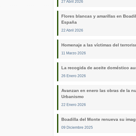
27 Abril 2026
Flores blancas y amarillas en Boadi
España
22 Abril 2026
Homenaje a las víctimas del terroris
11 Marzo 2026
La recogida de aceite doméstico a
26 Enero 2026
Avanzan en enero las obras de la n
Urbanismo
22 Enero 2026
Boadilla del Monte renueva su image
09 Diciembre 2025