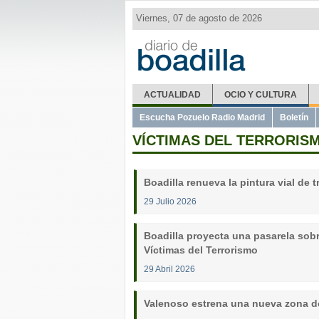
Viernes, 07 de agosto de 2026
ACTUALIDAD
OCIO Y CULTURA
Escucha Pozuelo Radio Madrid
Boletín
VÍCTIMAS DEL TERRORIS
Boadilla renueva la pintura vial de 
29 Julio 2026
Boadilla proyecta una pasarela sobre
Víctimas del Terrorismo
29 Abril 2026
Valenoso estrena una nueva zona de