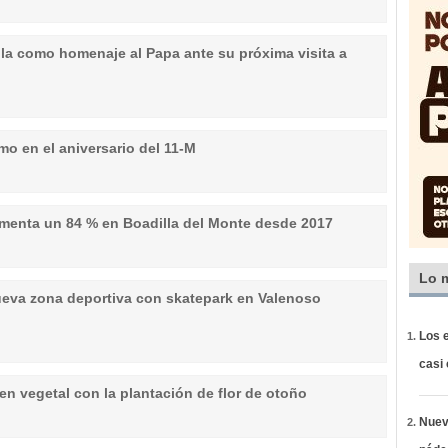
lla como homenaje al Papa ante su próxima visita a
mo en el aniversario del 11-M
umenta un 84 % en Boadilla del Monte desde 2017
Lo 
ueva zona deportiva con skatepark en Valenoso
Los e
casi
n vegetal con la plantación de flor de otoño
Nueva