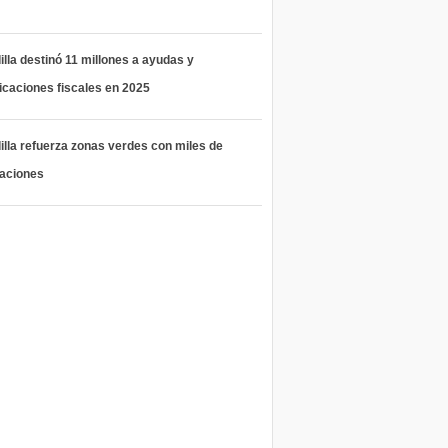
lla destinó 11 millones a ayudas y
icaciones fiscales en 2025
lla refuerza zonas verdes con miles de
taciones