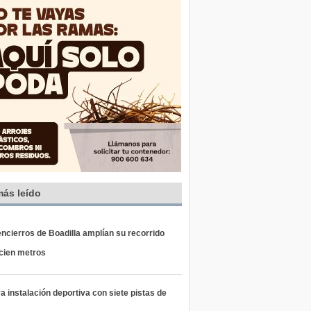
más leído
ncierros de Boadilla amplían su recorrido
 cien metros
 instalación deportiva con siete pistas de