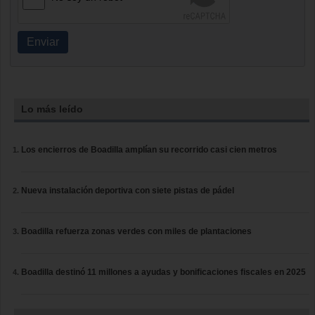
Enviar
Lo más leído
Los encierros de Boadilla amplían su recorrido casi cien metros
Nueva instalación deportiva con siete pistas de pádel
Boadilla refuerza zonas verdes con miles de plantaciones
Boadilla destinó 11 millones a ayudas y bonificaciones fiscales en 2025