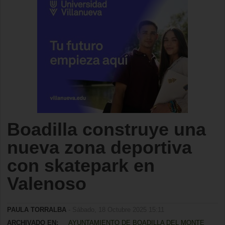
Boadilla construye una
nueva zona deportiva
con skatepark en
Valenoso
PAULA TORRALBA
- Sábado, 18 Octubre 2025 15:11
ARCHIVADO EN:
AYUNTAMIENTO DE BOADILLA DEL MONTE