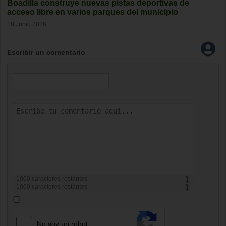
Boadilla construye nuevas pistas deportivas de
acceso libre en varios parques del municipio
18 Junio 2026
Escribir un comentario
1000
caracteres restantes
1000
caracteres restantes
No soy un robot