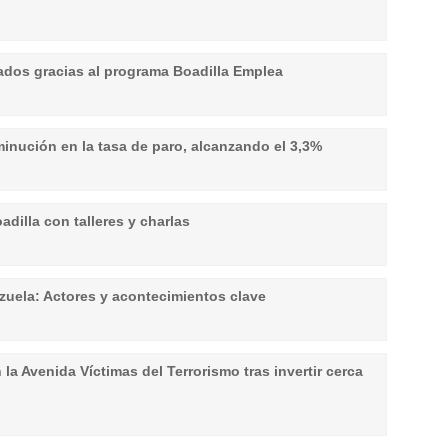
dos gracias al programa Boadilla Emplea
minución en la tasa de paro, alcanzando el 3,3%
dilla con talleres y charlas
zuela: Actores y acontecimientos clave
a Avenida Víctimas del Terrorismo tras invertir cerca