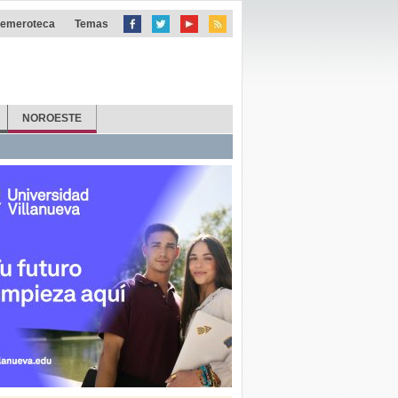
emeroteca
Temas
NOROESTE