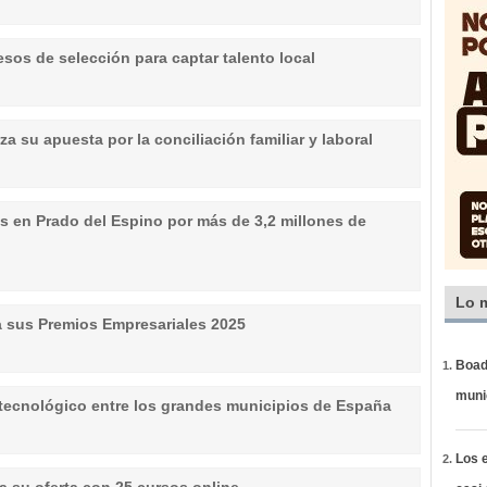
sos de selección para captar talento local
rza su apuesta por la conciliación familiar y laboral
as en Prado del Espino por más de 3,2 millones de
Lo 
a sus Premios Empresariales 2025
Boadi
muni
o tecnológico entre los grandes municipios de España
Los e