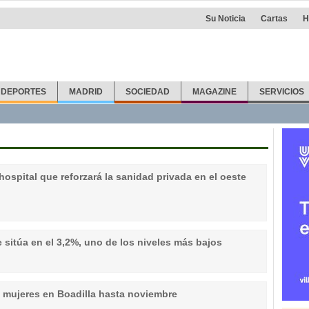
Su Noticia
Cartas
H
DEPORTES
MADRID
SOCIEDAD
MAGAZINE
SERVICIOS
hospital que reforzará la sanidad privada en el oeste
se sitúa en el 3,2%, uno de los niveles más bajos
a mujeres en Boadilla hasta noviembre