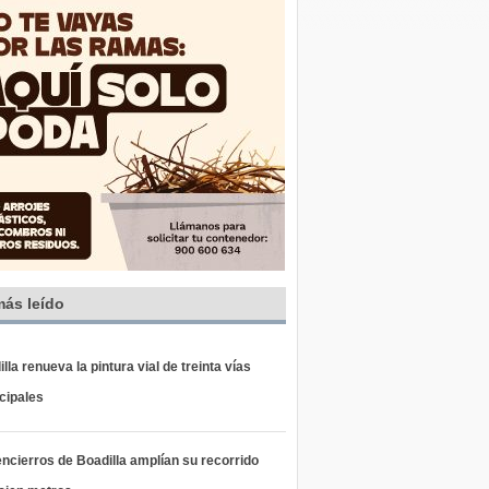
más leído
lla renueva la pintura vial de treinta vías
cipales
ncierros de Boadilla amplían su recorrido