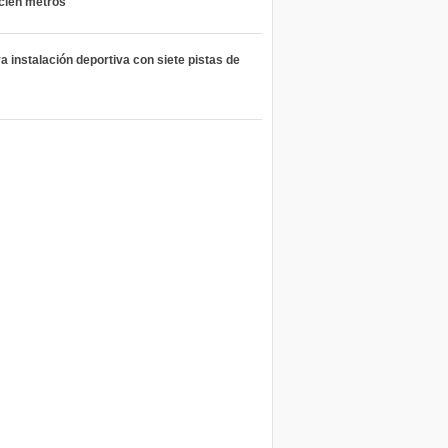
 cien metros
 instalación deportiva con siete pistas de