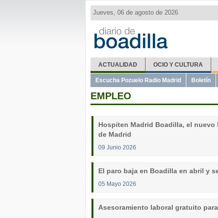
Jueves, 06 de agosto de 2026
ACTUALIDAD
OCIO Y CULTURA
Escucha Pozuelo Radio Madrid
Boletín
EMPLEO
Hospiten Madrid Boadilla, el nuevo 
de Madrid
09 Junio 2026
El paro baja en Boadilla en abril y 
05 Mayo 2026
Asesoramiento laboral gratuito par