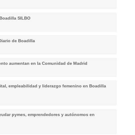
Boadilla SILBO
iario de Boadilla
ento aumentan en la Comunidad de Madrid
ital, empleabilidad y liderazgo femenino en Boadilla
ayudar pymes, emprendedores y autónomos en