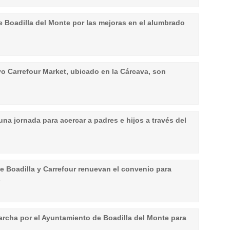
 Boadilla del Monte por las mejoras en el alumbrado
vo Carrefour Market, ubicado en la Cárcava, son
una jornada para acercar a padres e hijos a través del
de Boadilla y Carrefour renuevan el convenio para
s
rcha por el Ayuntamiento de Boadilla del Monte para