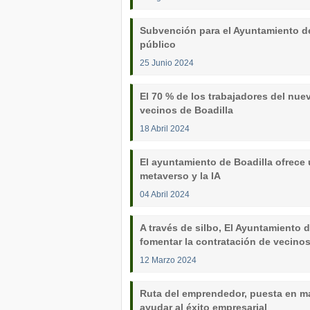
Subvención para el Ayuntamiento de
público
25 Junio 2024
El 70 % de los trabajadores del nue
vecinos de Boadilla
18 Abril 2024
El ayuntamiento de Boadilla ofrece 
metaverso y la IA
04 Abril 2024
A través de silbo, El Ayuntamiento 
fomentar la contratación de vecino
12 Marzo 2024
Ruta del emprendedor, puesta en ma
ayudar al éxito empresarial