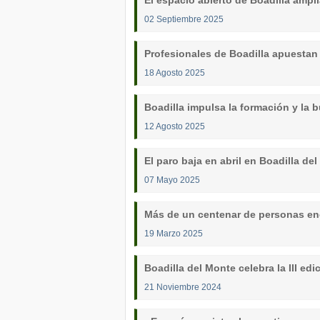
El espacio abierto de Boadilla ampl
02 Septiembre 2025
Profesionales de Boadilla apuestan
18 Agosto 2025
Boadilla impulsa la formación y la
12 Agosto 2025
El paro baja en abril en Boadilla d
07 Mayo 2025
Más de un centenar de personas enc
19 Marzo 2025
Boadilla del Monte celebra la III ed
21 Noviembre 2024