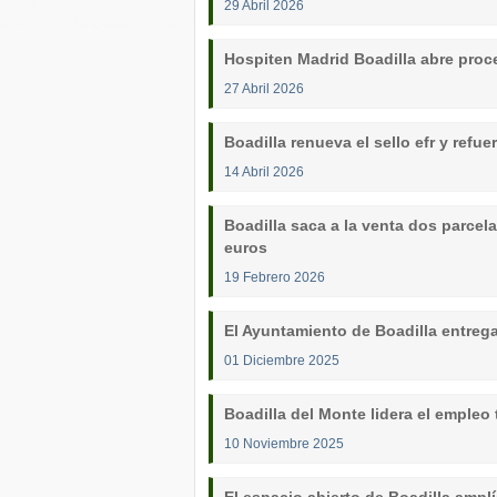
29 Abril 2026
Hospiten Madrid Boadilla abre proce
27 Abril 2026
Boadilla renueva el sello efr y refue
14 Abril 2026
Boadilla saca a la venta dos parcel
euros
19 Febrero 2026
El Ayuntamiento de Boadilla entreg
01 Diciembre 2025
Boadilla del Monte lidera el emple
10 Noviembre 2025