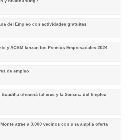
ch y headhunting?
ana del Empleo con actividades gratuitas
nte y ACBM lanzan los Premios Empresariales 2024
res de empleo
Boadilla ofrecerá talleres y la Semana del Empleo
 Monte atrae a 3.000 vecinos con una amplia oferta