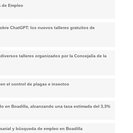
va de Empleo
obre ChatGPT: los nuevos talleres gratuitos de
 diversos talleres organizados por la Concejalía de la
 en el control de plagas e insectos
o en Boadilla, alcanzando una tasa estimada del 3,3%
sarial y búsqueda de empleo en Boadilla