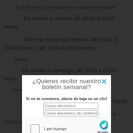
De 21 de junio a 21 de septiembre, excepto mes de agosto:
- De martes a viernes: de 16:00 a 22:00
horas.
- Fines de semana y festivos: de 10:00 a
15:00 horas, y de 16:00 a 22:00 horas.
Agosto:
- De martes a domingo: de 18:00 a 22:00
×
horas.
¿Quieres recibir nuestro
boletín semanal?
Resto del año:
Si no te convence, ¡darse de baja es un clic!
- De martes a viernes: de 15:00 a 21:00 horas.
- Fines de semana y festivos: De 10:00 a
15:00 horas, y de 16:00 a 21:00 horas.