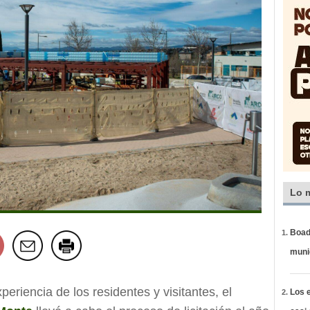
Lo 
Boadi
muni
periencia de los residentes y visitantes, el
Los e