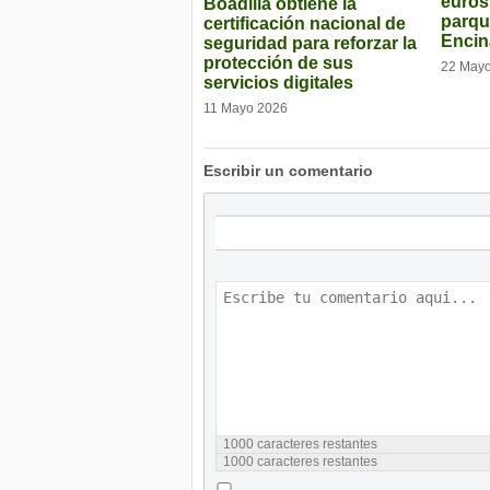
euros
Boadilla obtiene la
parqu
certificación nacional de
Encin
seguridad para reforzar la
protección de sus
22 May
servicios digitales
11 Mayo 2026
Escribir un comentario
1000
caracteres restantes
1000
caracteres restantes