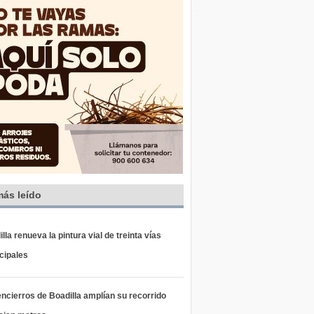
más leído
lla renueva la pintura vial de treinta vías
cipales
ncierros de Boadilla amplían su recorrido