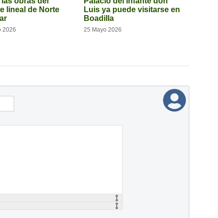
 las obras del
Palacio del Infante don
e lineal de Norte
Luis ya puede visitarse en
ar
Boadilla
o 2026
25 Mayo 2026