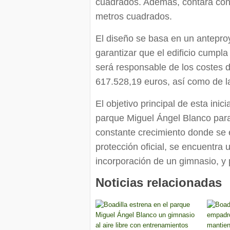
cuadrados. Además, contará con 
metros cuadrados.
El diseño se basa en un antepro
garantizar que el edificio cumpla
será responsable de los costes 
617.528,19 euros, así como de la
El objetivo principal de esta inic
parque Miguel Ángel Blanco para 
constante crecimiento donde se
protección oficial, se encuentra 
incorporación de un gimnasio, y
Noticias relacionadas