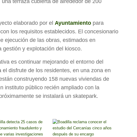
una terraza cubierta de alrededor de 200
yecto elaborado por el
Ayuntamiento
para
 con los requisitos establecidos. El concesionario
de ejecución de las obras, estimados en
 gestión y explotación del kiosco.
iativa es continuar mejorando el entorno del
el disfrute de los residentes, en una zona en
 están construyendo 158 nuevas viviendas de
un instituto público recién ampliado con la
 próximamente se instalará un skatepark.