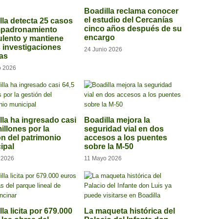
Boadilla reclama conocer
el estudio del Cercanías
lla detecta 25 casos
cinco años después de su
mpadronamiento
encargo
ulento y mantiene
s investigaciones
24 Junio 2026
tas
o 2026
lla ha ingresado casi
Boadilla mejora la
illones por la
seguridad vial en dos
ón del patrimonio
accesos a los puentes
ipal
sobre la M-50
o 2026
11 Mayo 2026
la licita por 679.000
La maqueta histórica del