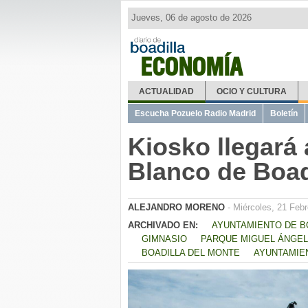
Jueves, 06 de agosto de 2026
ECONOMÍA
ACTUALIDAD
OCIO Y CULTURA
Escucha Pozuelo Radio Madrid
Boletín
Kiosko llegará
Blanco de Boad
ALEJANDRO MORENO
- Miércoles, 21 Febr
ARCHIVADO EN:
AYUNTAMIENTO DE B
GIMNASIO
PARQUE MIGUEL ÁNGEL
BOADILLA DEL MONTE
AYUNTAMIE