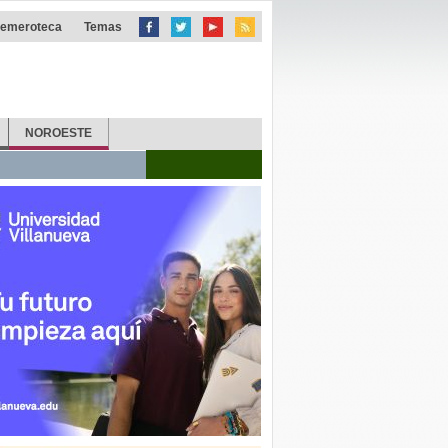
emeroteca
Temas
NOROESTE