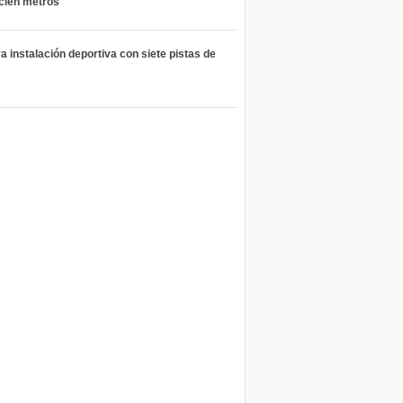
 cien metros
 instalación deportiva con siete pistas de