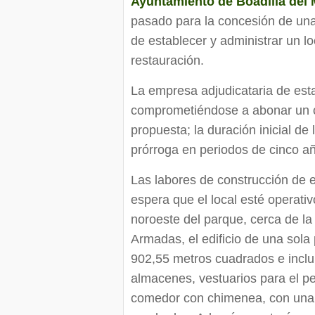
Ayuntamiento de Boadilla del
pasado para la concesión de una
de establecer y administrar un lo
restauración.
La empresa adjudicataria de est
comprometiéndose a abonar un c
propuesta; la duración inicial de
prórroga en periodos de cinco a
Las labores de construcción de e
espera que el local esté operativ
noroeste del parque, cerca de la 
Armadas, el edificio de una sola 
902,55 metros cuadrados e inclui
almacenes, vestuarios para el p
comedor con chimenea, con una s