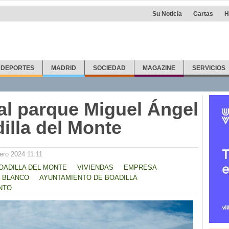
Su Noticia
Cartas
H
DEPORTES
MADRID
SOCIEDAD
MAGAZINE
SERVICIOS
 al parque Miguel Ángel
illa del Monte
ero 2024 11:11
OADILLA DEL MONTE
VIVIENDAS
EMPRESA
 BLANCO
AYUNTAMIENTO DE BOADILLA
NTO