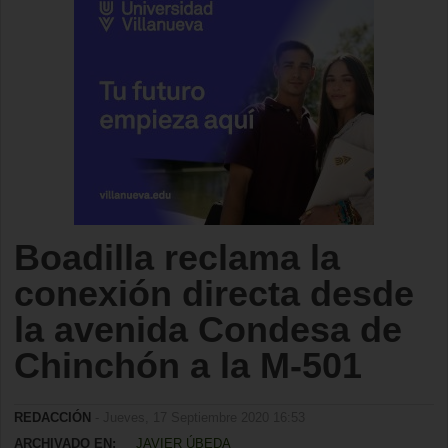
Boadilla reclama la
conexión directa desde
la avenida Condesa de
Chinchón a la M-501
REDACCIÓN
- Jueves, 17 Septiembre 2020 16:53
ARCHIVADO EN:
JAVIER ÚBEDA