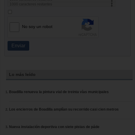
1000
caracteres restantes
No soy un robot
Enviar
Lo más leído
Boadilla renueva la pintura vial de treinta vías municipales
Los encierros de Boadilla amplían su recorrido casi cien metros
Nueva instalación deportiva con siete pistas de páde