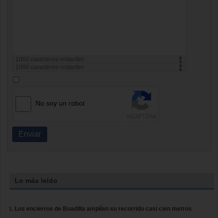
1000
caracteres restantes
1000
caracteres restantes
No soy un robot
Enviar
Lo más leído
Los encierros de Boadilla amplían su recorrido casi cien metros