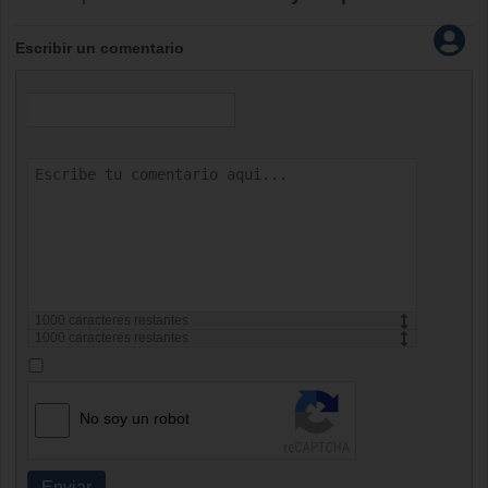
Escribir un comentario
1000
caracteres restantes
1000
caracteres restantes
No soy un robot
Enviar