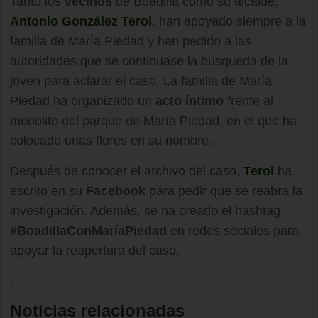
Tanto los
vecinos
de Boadilla como su alcalde,
Antonio González Terol
, han apoyado siempre a la
familia de María Piedad y han pedido a las
autoridades que se continuase la búsqueda de la
joven para aclarar el caso. La familia de María
Piedad ha organizado un
acto íntimo
frente al
monolito del parque de María Piedad, en el que ha
colocado unas flores en su nombre.
Después de conocer el archivo del caso,
Terol
ha
escrito en su
Facebook
para pedir que se reabra la
investigación. Además, se ha creado el hashtag
#BoadillaConMaríaPiedad
en redes sociales para
apoyar la reapertura del caso.
.
Noticias relacionadas