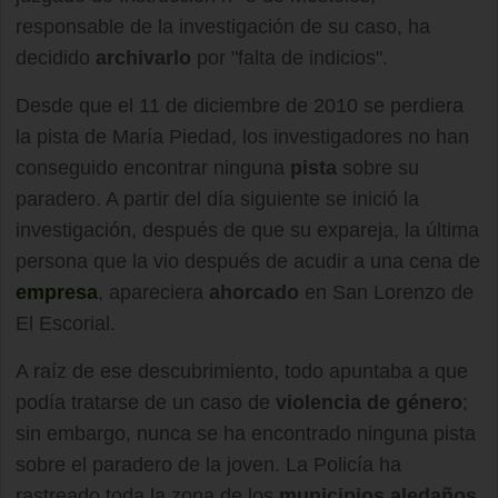
responsable de la investigación de su caso, ha
decidido
archivarlo
por "falta de indicios".
Desde que el 11 de diciembre de 2010 se perdiera
la pista de María Piedad, los investigadores no han
conseguido encontrar ninguna
pista
sobre su
paradero. A partir del día siguiente se inició la
investigación, después de que su expareja, la última
persona que la vio después de acudir a una cena de
empresa
, apareciera
ahorcado
en San Lorenzo de
El Escorial.
A raíz de ese descubrimiento, todo apuntaba a que
podía tratarse de un caso de
violencia de género
;
sin embargo, nunca se ha encontrado ninguna pista
sobre el paradero de la joven. La Policía ha
rastreado toda la zona de los
municipios aledaños
,