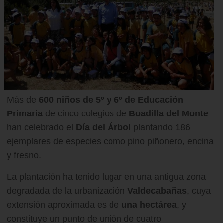
Más de
600 niños de 5º y 6º de Educación
Primaria
de cinco colegios de
Boadilla del Monte
han celebrado el
Día del Árbol
plantando 186
ejemplares de especies como pino piñonero, encina
y fresno.
La plantación ha tenido lugar en una antigua zona
degradada de la urbanización
Valdecabañas
, cuya
extensión aproximada es de
una hectárea
, y
constituye un punto de unión de cuatro