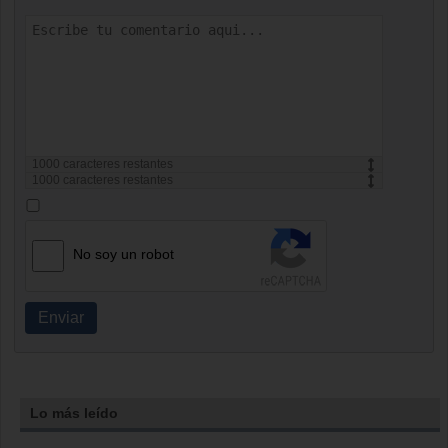
1000
caracteres restantes
1000
caracteres restantes
No soy un robot
Enviar
Lo más leído