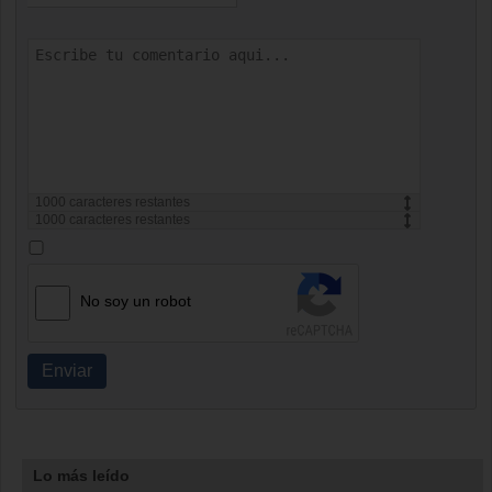
1000
caracteres restantes
1000
caracteres restantes
No soy un robot
Enviar
Lo más leído