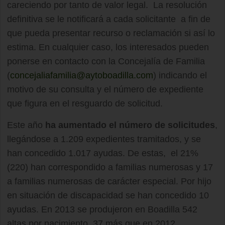
careciendo por tanto de valor legal. La resolución
definitiva se le notificará a cada solicitante a fin de
que pueda presentar recurso o reclamación si así lo
estima. En cualquier caso, los interesados pueden
ponerse en contacto con la Concejalía de Familia
(
concejaliafamilia@aytoboadilla.com
) indicando el
motivo de su consulta y el número de expediente
que figura en el resguardo de solicitud.
Este año
ha aumentado el número de solicitudes
,
llegándose a 1.209 expedientes tramitados, y se
han concedido 1.017 ayudas. De estas, el 21%
(220) han correspondido a familias numerosas y 17
a familias numerosas de carácter especial. Por hijo
en situación de discapacidad se han concedido 10
ayudas. En 2013 se produjeron en Boadilla 542
altas por nacimiento, 37 más que en 2012.