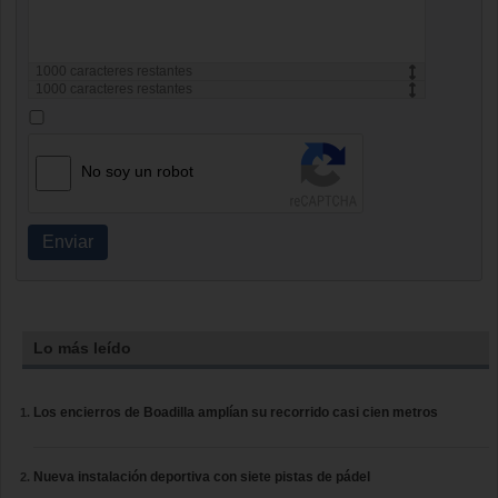
1000
caracteres restantes
1000
caracteres restantes
No soy un robot
Enviar
Lo más leído
Los encierros de Boadilla amplían su recorrido casi cien metros
Nueva instalación deportiva con siete pistas de pádel