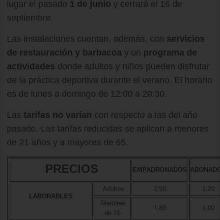
lugar el pasado
1 de junio
y cerrará el 16 de
septiembre.
Las instalaciones cuentan, además, con
servicios
de restauración y barbacoa
y un
programa de
actividades
donde adultos y niños pueden disfrutar
de la práctica deportiva durante el verano. El horario
es de lunes a domingo de 12:00 a 20:30.
Las
tarifas no varían
con respecto a las del año
pasado. Las tarifas reducidas se aplican a menores
de 21 años y a mayores de 65.
PRECIOS
EMPADRONADOS
ABONAD
Adultos
2,50
1,20
LABORABLES
Menores
1,80
1,00
de 21