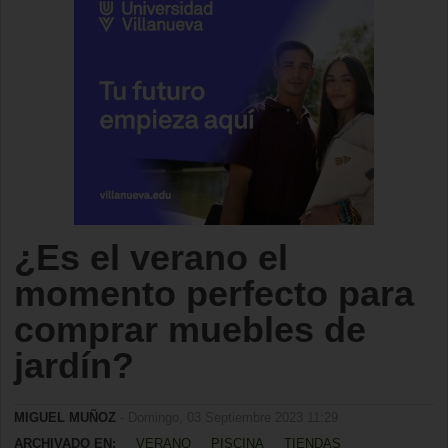
¿Es el verano el
momento perfecto para
comprar muebles de
jardín?
MIGUEL MUÑOZ
- Domingo, 03 Septiembre 2023 11:29
ARCHIVADO EN:
VERANO
PISCINA
TIENDAS