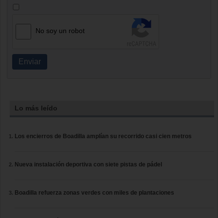
No soy un robot
Enviar
Lo más leído
Los encierros de Boadilla amplían su recorrido casi cien metros
Nueva instalación deportiva con siete pistas de pádel
Boadilla refuerza zonas verdes con miles de plantaciones