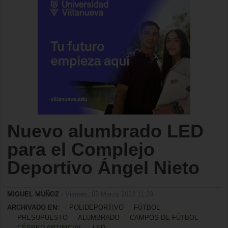
Nuevo alumbrado LED
para el Complejo
Deportivo Ángel Nieto
MIGUEL MUÑOZ
- Viernes, 03 Marzo 2023 11:29
ARCHIVADO EN:
POLIDEPORTIVO
FÚTBOL
PRESUPUESTO
ALUMBRADO
CAMPOS DE FÚTBOL
CÉSPED ARTIFICIAL
LED