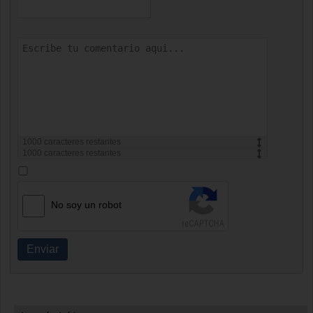
1000
caracteres restantes
1000
caracteres restantes
No soy un robot
Enviar