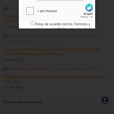
El Ayuntamiento licita la cafetería del Condesa de
Chinchón
Estoy de acuerdo con los
Términos y
15 Julio 2026
condiciones
y los
Política de privacidad
La piscina municipal de Boadilla abre este verano
con entradas desde 1,20 euros
05 Junio 2026
Boadilla ofrece campamento inclusivo para menores
con TEA
25 Julio 2026
Escribir un comentario