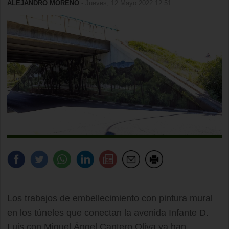
ALEJANDRO MORENO
- Jueves, 12 Mayo 2022 12:51
Los trabajos de embellecimiento con pintura mural
en los túneles que conectan la avenida Infante D.
Luis con Miguel Ángel Cantero Oliva ya han