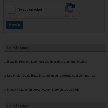
No soy un robot
Enviar
Lo más leído
Boadilla renueva la pintura vial de treinta vías municipales
Los encierros de Boadilla amplían su recorrido casi cien metros
Nueva instalación deportiva con siete pistas de páde
Lo más leído