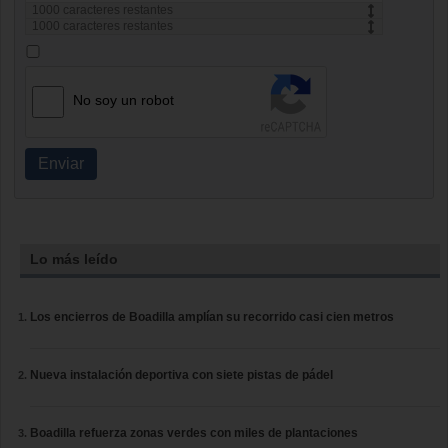
1000
caracteres restantes
1000
caracteres restantes
No soy un robot
Enviar
Lo más leído
Los encierros de Boadilla amplían su recorrido casi cien metros
Nueva instalación deportiva con siete pistas de pádel
Boadilla refuerza zonas verdes con miles de plantaciones